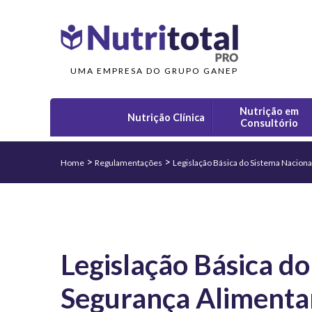
UMA EMPRESA DO GRUPO GANEP
Nutrição em
Nutrição Clínica
Consultório
>
>
Home
Regulamentações
Legislação Básica do Sistema Naciona
Legislação Básica d
Segurança Alimentar