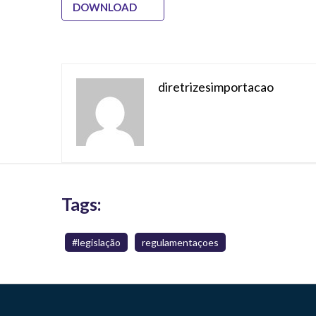
DOWNLOAD
diretrizesimportacao
Tags:
#legislação
regulamentaçoes