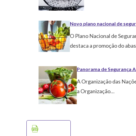
Novo plano nacional de segur
O Plano Nacional de Seguran
destaca a promoção do aba
Panorama de Segurança Al
A Organização das Nações
a Organização…