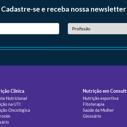
Cadastre-se e receba nossa newsletter
ição Clínica
Nutrição em Consult
pia Nutricional
Nutrição esportiva
ição na UTI
Fitoterapia
ição Oncológica
Saúde da Mulher
rosim
Glossário
sário