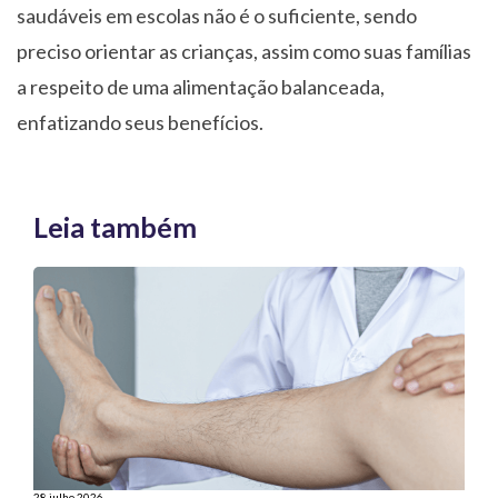
saudáveis em escolas não é o suficiente, sendo
preciso orientar as crianças, assim como suas famílias
a respeito de uma alimentação balanceada,
enfatizando seus benefícios.
Leia também
28 julho 2026