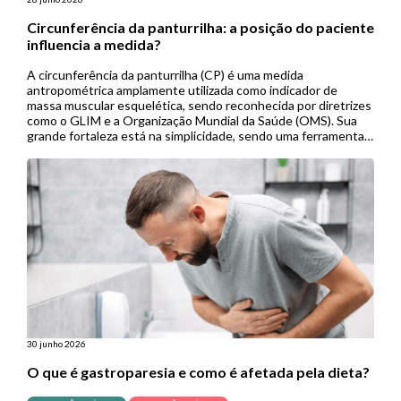
Circunferência da panturrilha: a posição do paciente
influencia a medida?
A circunferência da panturrilha (CP) é uma medida
antropométrica amplamente utilizada como indicador de
massa muscular esquelética, sendo reconhecida por diretrizes
como o GLIM e a Organização Mundial da Saúde (OMS). Sua
grande fortaleza está na simplicidade, sendo uma ferramenta
de baixo custo, não invasiva e de fácil aplicação, especialmente
útil em contextos de menor […]
30 junho 2026
O que é gastroparesia e como é afetada pela dieta?