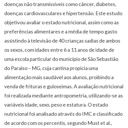
doenças não transmissíveis como câncer, diabetes,
doenças cardiovasculares e hipertensão. Este estudo
objetivou avaliar o estado nutricional, assim como as
preferências alimentares e a média de tempo gasto
assistindo à televisão de 40 crianças sadias de ambos
os sexos, com idades entre 6 a 11 anos de idade de
uma escola particular do município de São Sebastião
do Paraíso – MG, cuja cantina propicia uma
alimentação mais saudável aos alunos, proibindo a
venda de frituras e guloseimas. A avaliação nutricional
foi realizada mediante antropometria, utilizando-se as
variáveis idade, sexo, peso e estatura. O estado
nutricional foi analisado através do IMC e classificado
de acordo com os percentis, segundo Must et al.,