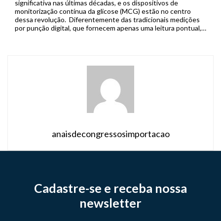
significativa nas últimas décadas, e os dispositivos de
monitorização contínua da glicose (MCG) estão no centro
dessa revolução. Diferentemente das tradicionais medições
por punção digital, que fornecem apenas uma leitura pontual,
os sistemas de MCG capturam dados em tempo real de forma
contínua, permitindo que pacientes […]
anaisdecongressosimportacao
Cadastre-se e receba nossa
newsletter