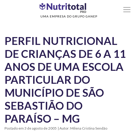
>
Home
PERFIL NUTRICIONAL DE CRIANÇAS DE 6 A 11 ANOS DE UMA ESCOLA
PARTICULAR DO MUNICÍPIO DE SÃO SEBASTIÃO DO PARAÍSO – MG
UMA EMPRESA DO GRUPO GANEP
PERFIL NUTRICIONAL
DE CRIANÇAS DE 6 A 11
ANOS DE UMA ESCOLA
PARTICULAR DO
MUNICÍPIO DE SÃO
SEBASTIÃO DO
PARAÍSO – MG
Postado em 3 de agosto de 2005
| Autor: Milena Cristina Sendão