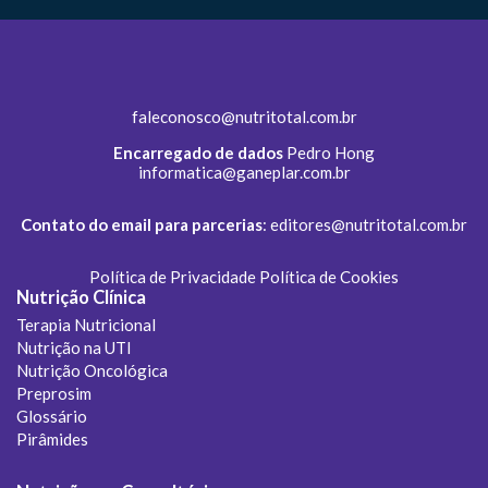
faleconosco@nutritotal.com.br
Encarregado de dados
Pedro Hong
informatica@ganeplar.com.br
Contato do email para parcerias
:
editores@nutritotal.com.br
Política de Privacidade
Política de Cookies
Nutrição Clínica
Terapia Nutricional
Nutrição na UTI
Nutrição Oncológica
Preprosim
Glossário
Pirâmides