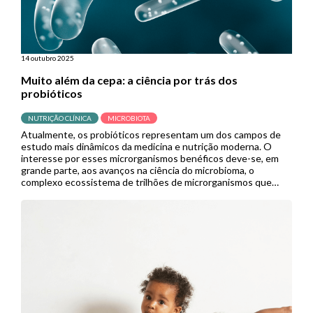
14 outubro 2025
Muito além da cepa: a ciência por trás dos
probióticos
NUTRIÇÃO CLÍNICA
MICROBIOTA
Atualmente, os probióticos representam um dos campos de
estudo mais dinâmicos da medicina e nutrição moderna. O
interesse por esses microrganismos benéficos deve-se, em
grande parte, aos avanços na ciência do microbioma, o
complexo ecossistema de trilhões de microrganismos que
habita nosso trato gastrointestinal e influencia processos
vitais. A expansão de pesquisas neste campo prenuncia […]