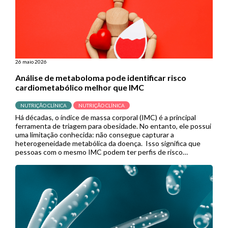
26 maio 2026
Análise de metaboloma pode identificar risco
cardiometabólico melhor que IMC
NUTRIÇÃO CLÍNICA
NUTRIÇÃO CLÍNICA
Há décadas, o índice de massa corporal (IMC) é a principal
ferramenta de triagem para obesidade. No entanto, ele possui
uma limitação conhecida: não consegue capturar a
heterogeneidade metabólica da doença. Isso significa que
pessoas com o mesmo IMC podem ter perfis de risco
cardiometabólico completamente diferentes, e muitas delas
acabam sem diagnóstico ou tratamento […]