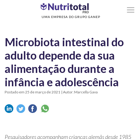
>
>
Home
Sem categoria
Microbiota intestinal do adulto depende da sua
alimentação durante a infância e adolescência
UMA EMPRESA DO GRUPO GANEP
Microbiota intestinal do
adulto depende da sua
alimentação durante a
infância e adolescência
Postado em 25 de março de 2021
| Autor: Marcella Gava
Pesquisadores acompanham crianças alemãs desde 1985