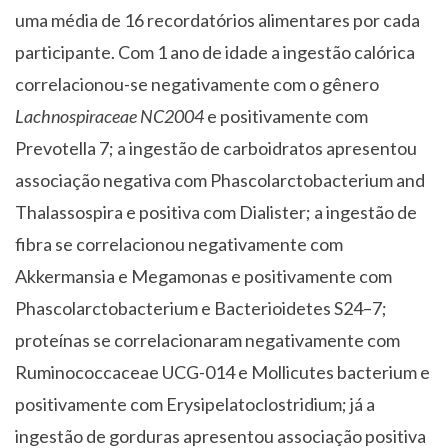
uma média de 16 recordatórios alimentares por cada
participante. Com 1 ano de idade a ingestão calórica
correlacionou-se negativamente com o gênero
Lachnospiraceae NC2004
e positivamente com
Prevotella 7; a ingestão de carboidratos apresentou
associação negativa com Phascolarctobacterium and
Thalassospira e positiva com Dialister; a ingestão de
fibra se correlacionou negativamente com
Akkermansia e Megamonas e positivamente com
Phascolarctobacterium e Bacterioidetes S24–7;
proteínas se correlacionaram negativamente com
Ruminococcaceae UCG-014 e Mollicutes bacterium e
positivamente com Erysipelatoclostridium; já a
ingestão de gorduras apresentou associação positiva