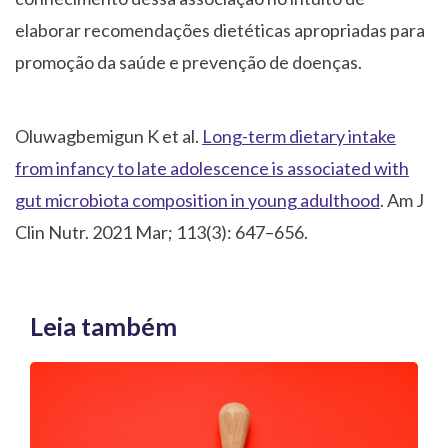
elaborar recomendações dietéticas apropriadas para
promoção da saúde e prevenção de doenças.
Oluwagbemigun K et al.
Long-term dietary intake
from infancy to late adolescence is associated with
gut microbiota composition in young adulthood
. Am J
Clin Nutr. 2021 Mar; 113(3): 647–656.
Leia também