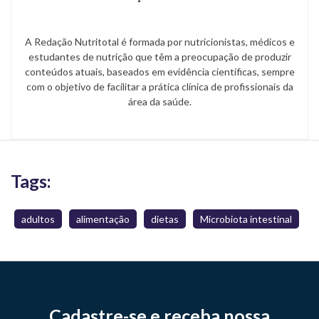
A Redação Nutritotal é formada por nutricionistas, médicos e
estudantes de nutrição que têm a preocupação de produzir
conteúdos atuais, baseados em evidência científicas, sempre
com o objetivo de facilitar a prática clínica de profissionais da
área da saúde.
Tags:
adultos
alimentação
dietas
Microbiota intestinal
Cadastre-se e receba nossa