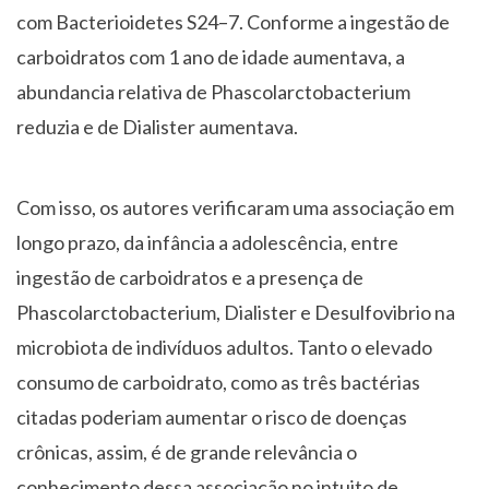
com Bacterioidetes S24–7. Conforme a ingestão de
carboidratos com 1 ano de idade aumentava, a
abundancia relativa de Phascolarctobacterium
reduzia e de Dialister aumentava.
Com isso, os autores verificaram uma associação em
longo prazo, da infância a adolescência, entre
ingestão de carboidratos e a presença de
Phascolarctobacterium, Dialister e Desulfovibrio na
microbiota de indivíduos adultos. Tanto o elevado
consumo de carboidrato, como as três bactérias
citadas poderiam aumentar o risco de doenças
crônicas, assim, é de grande relevância o
conhecimento dessa associação no intuito de