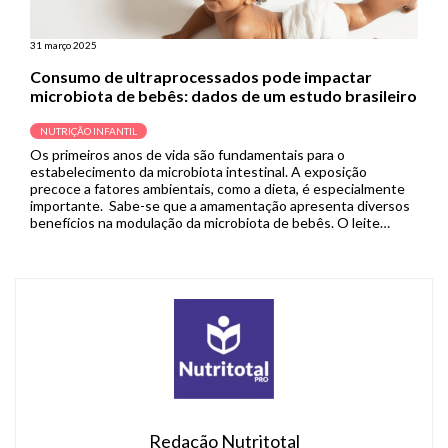
31 março 2025
Consumo de ultraprocessados pode impactar
microbiota de bebês: dados de um estudo brasileiro
NUTRIÇÃO INFANTIL
Os primeiros anos de vida são fundamentais para o
estabelecimento da microbiota intestinal. A exposição
precoce a fatores ambientais, como a dieta, é especialmente
importante. Sabe-se que a amamentação apresenta diversos
benefícios na modulação da microbiota de bebês. O leite
materno apoia a regulação imunológica, aumenta a resiliência
ecológica da microbiota intestinal e protege contra […]
Redação Nutritotal