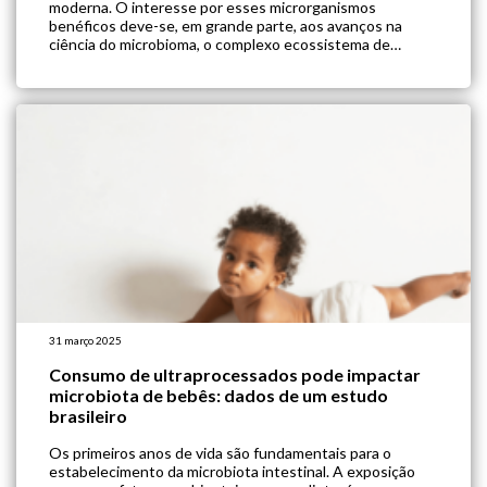
moderna. O interesse por esses microrganismos
benéficos deve-se, em grande parte, aos avanços na
ciência do microbioma, o complexo ecossistema de
trilhões de microrganismos que habita nosso trato
gastrointestinal e influencia processos vitais. A expansão
de pesquisas neste campo prenuncia […]
31 março 2025
Consumo de ultraprocessados pode impactar
microbiota de bebês: dados de um estudo
brasileiro
Os primeiros anos de vida são fundamentais para o
estabelecimento da microbiota intestinal. A exposição