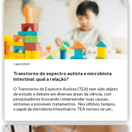
1 abril 2024
Transtorno do espectro autista e microbiota
intestinal: qual a relação?
O Transtorno do Espectro Autista (TEA) tem sido objeto
de estudo e debate em diversas áreas da ciência, com
pesquisadores buscando compreender suas causas,
sintomas e possíveis tratamentos. Nos últimos tempos,
o papel da microbiota intestinal no TEA tornou-se um
assunto de interesse. Mas afinal, qual é a relação entre
estes dois tópicos, que à […]