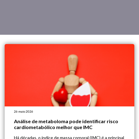
26 maio 2026
Análise de metaboloma pode identificar risco
cardiometabólico melhor que IMC
Há décadas, o índice de massa corporal (IMC) é a principal