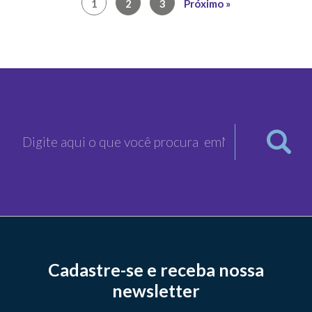
1
2
3
Próximo »
por
posts
Cadastre-se e receba nossa
newsletter