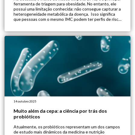
ferramenta de triagem para obesidade. No entanto, ele
possui uma limitação conhecida: não consegue capturar a
heterogeneidade metabólica da doença. Isso significa
que pessoas com o mesmo IMC podem ter perfis de risco
cardiometabólico completamente diferentes, e muitas
delas acabam sem diagnóstico ou tratamento […]
14 outubro 2025
Muito além da cepa: a ciência por trás dos
probióticos
Atualmente, os probióticos representam um dos campos
de estudo mais dinâmicos da medicina e nutrição