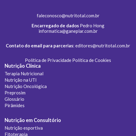
faleconosco@nutritotal.com.br
Encarregado de dados
Pedro Hong
informatica@ganeplar.com.br
Contato do email para parcerias
:
editores@nutritotal.com.br
Política de Privacidade
Política de Cookies
Nutrição Clínica
Terapia Nutricional
Nutrição na UTI
Nutrição Oncológica
Preprosim
Glossário
Pirâmides
Nutrição em Consultório
Nutrição esportiva
Fitoterapia