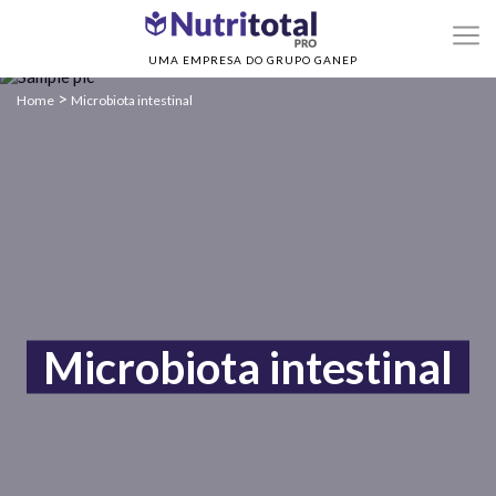
UMA EMPRESA DO GRUPO GANEP
>
Home
Microbiota intestinal
Microbiota intestinal