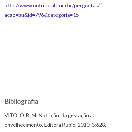
http://www.nutritotal.com.br/perguntas/?
acao=bu&id=796&categoria=15
Bibliografia
VITOLO, R. M. Nutrição: da gestação ao
envelhecimento. Editora Rubio. 2010; 3:628.