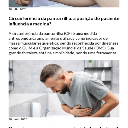
28 julho 2026
Circunferência da panturrilha: a posição do paciente
influencia a medida?
A circunferência da panturrilha (CP) é uma medida
antropométrica amplamente utilizada como indicador de
massa muscular esquelética, sendo reconhecida por diretrizes
como o GLIM e a Organização Mundial da Saúde (OMS). Sua
grande fortaleza está na simplicidade, sendo uma ferramenta
de baixo custo, não invasiva e de fácil aplicação, especialmente
útil em contextos de menor […]
30 junho 2026