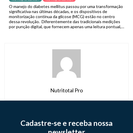
O manejo do diabetes mellitus passou por uma transformação
significativa nas últimas décadas, e os dispositivos de
monitorização contínua da glicose (MCG) estão no centro
dessa revolução. Diferentemente das tradicionais medições
por punção digital, que fornecem apenas uma leitura pontual,
os sistemas de MCG capturam dados em tempo real de forma
contínua, permitindo que pacientes […]
Nutritotal Pro
Cadastre-se e receba nossa
newsletter