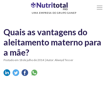
>
>
Home
Sem categoria
Quais as vantagens do aleitamento materno para a mã
UMA EMPRESA DO GRUPO GANEP
Quais as vantagens do
aleitamento materno para
a mãe?
Postado em 18 de julho de 2014
| Autor: Alweyd Tesser