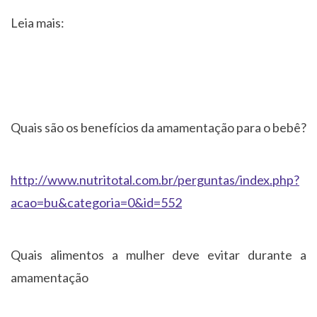
Leia mais:
Quais são os benefícios da amamentação para o bebê?
http://www.nutritotal.com.br/perguntas/index.php?
acao=bu&categoria=0&id=552
Quais alimentos a mulher deve evitar durante a
amamentação