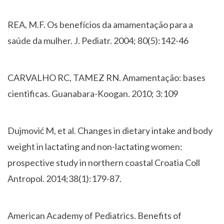
REA, M.F. Os benefícios da amamentação para a
saúde da mulher. J. Pediatr. 2004; 80(5):142-46
CARVALHO RC, TAMEZ RN. Amamentação: bases
cientificas. Guanabara-Koogan. 2010; 3:109
Dujmović M, et al. Changes in dietary intake and body
weight in lactating and non-lactating women:
prospective study in northern coastal Croatia Coll
Antropol. 2014;38(1):179-87.
American Academy of Pediatrics. Benefits of