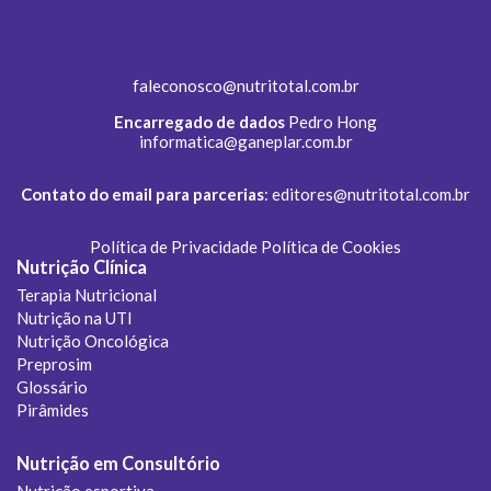
faleconosco@nutritotal.com.br
Encarregado de dados
Pedro Hong
informatica@ganeplar.com.br
Contato do email para parcerias
:
editores@nutritotal.com.br
Política de Privacidade
Política de Cookies
Nutrição Clínica
Terapia Nutricional
Nutrição na UTI
Nutrição Oncológica
Preprosim
Glossário
Pirâmides
Nutrição em Consultório