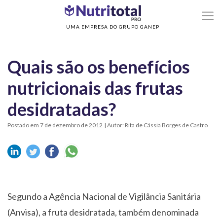
>
>
Home
Sem categoria
Quais são os benefícios nutricionais das frutas
desidratadas?
UMA EMPRESA DO GRUPO GANEP
Quais são os benefícios
nutricionais das frutas
desidratadas?
Postado em 7 de dezembro de 2012
| Autor: Rita de Cássia Borges de Castro
Segundo a Agência Nacional de Vigilância Sanitária
(Anvisa), a fruta desidratada, também denominada