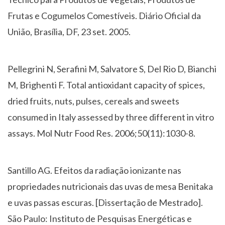
Frutas e Cogumelos Comestíveis. Diário Oficial da
União, Brasília, DF, 23 set. 2005.
Pellegrini N, Serafini M, Salvatore S, Del Rio D, Bianchi
M, Brighenti F. Total antioxidant capacity of spices,
dried fruits, nuts, pulses, cereals and sweets
consumed in Italy assessed by three different in vitro
assays. Mol Nutr Food Res. 2006;50(11):1030-8.
Santillo AG. Efeitos da radiação ionizante nas
propriedades nutricionais das uvas de mesa Benitaka
e uvas passas escuras. [Dissertação de Mestrado].
São Paulo: Instituto de Pesquisas Energéticas e