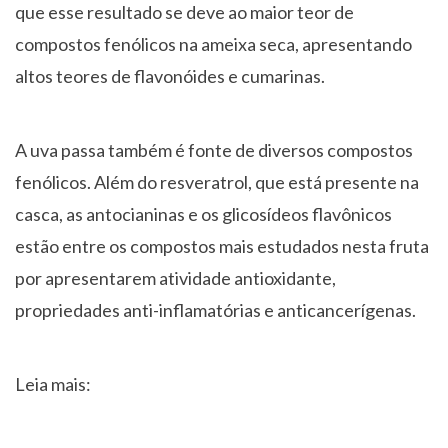
que esse resultado se deve ao maior teor de
compostos fenólicos na ameixa seca, apresentando
altos teores de flavonóides e cumarinas.
A uva passa também é fonte de diversos compostos
fenólicos. Além do resveratrol, que está presente na
casca, as antocianinas e os glicosídeos flavônicos
estão entre os compostos mais estudados nesta fruta
por apresentarem atividade antioxidante,
propriedades anti-inflamatórias e anticancerígenas.
Leia mais: