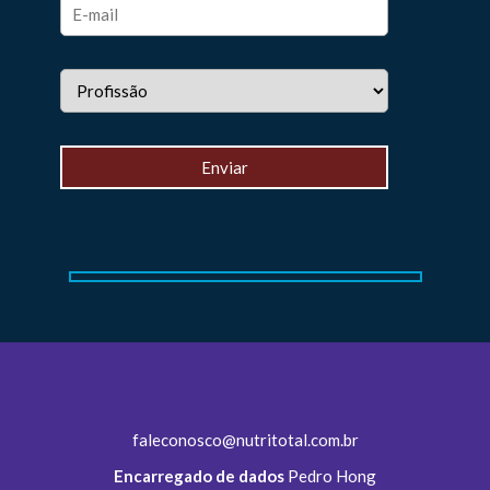
faleconosco@nutritotal.com.br
Encarregado de dados
Pedro Hong