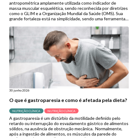
antropométrica amplamente utilizada como indicador de
massa muscular esquelética, sendo reconhecida por diretrizes
como o GLIM e a Organização Mundial da Saúde (OMS). Sua
grande fortaleza está na simplicidade, sendo uma ferramenta
de baixo custo, não invasiva e de fácil aplicação, especialmente
útil em contextos de menor […]
30 junho 2026
O que é gastroparesia e como é afetada pela dieta?
NUTRIÇÃO CLÍNICA
NUTRIÇÃO CLÍNICA
A gastroparesia é um distúrbio da motilidade definido pelo
retardo ou interrupção do esvaziamento gástrico de alimentos
sólidos, na ausência de obstrução mecânica. Normalmente,
após a ingestão de alimentos, os músculos da parede do