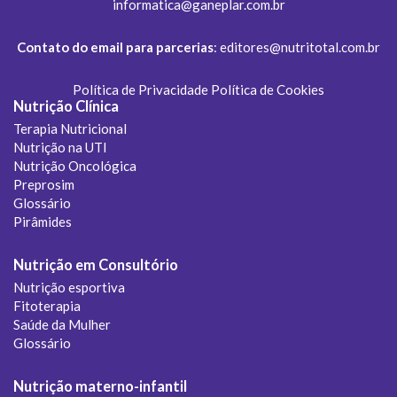
informatica@ganeplar.com.br
Contato do email para parcerias
:
editores@nutritotal.com.br
Política de Privacidade
Política de Cookies
Nutrição Clínica
Terapia Nutricional
Nutrição na UTI
Nutrição Oncológica
Preprosim
Glossário
Pirâmides
Nutrição em Consultório
Nutrição esportiva
Fitoterapia
Saúde da Mulher
Glossário
Nutrição materno-infantil