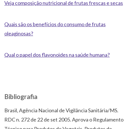
Veja composição nutricional de frutas frescas e secas
Quais são os benefícios do consumo de frutas
oleaginosas?
Qual o papel dos flavonoides na saúde humana?
Bibliografia
Brasil, Agência Nacional de Vigilância Sanitária/MS.
RDC n. 272 de 22 de set 2005. Aprova o Regulamento
Técnico para Produtos de Vegetais, Produtos de