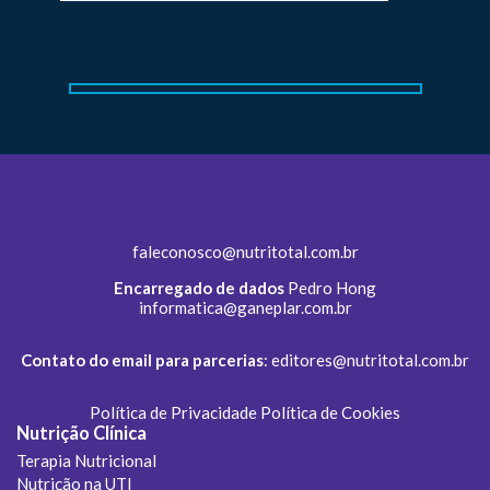
faleconosco@nutritotal.com.br
Encarregado de dados
Pedro Hong
informatica@ganeplar.com.br
Contato do email para parcerias
:
editores@nutritotal.com.br
Política de Privacidade
Política de Cookies
Nutrição Clínica
Terapia Nutricional
Nutrição na UTI