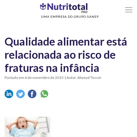
>
>
Home
Sem categoria
Qualidade alimentar está relacionada ao risco de fratu
na infância
UMA EMPRESA DO GRUPO GANEP
Qualidade alimentar está
relacionada ao risco de
fraturas na infância
Postado em 6 de novembro de 2015
| Autor: Alweyd Tesser