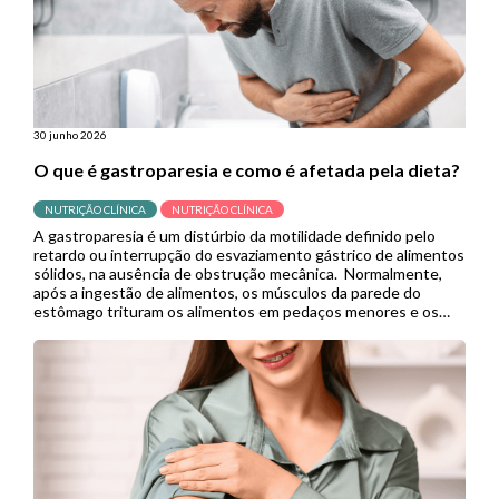
30 junho 2026
O que é gastroparesia e como é afetada pela dieta?
NUTRIÇÃO CLÍNICA
NUTRIÇÃO CLÍNICA
A gastroparesia é um distúrbio da motilidade definido pelo
retardo ou interrupção do esvaziamento gástrico de alimentos
sólidos, na ausência de obstrução mecânica. Normalmente,
após a ingestão de alimentos, os músculos da parede do
estômago trituram os alimentos em pedaços menores e os
empurram para o intestino delgado para continuar a digestão.
Porém, quando se […]