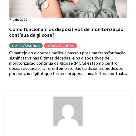
9 junho 2026
Como funcionam os dispositivos de monitorização
contínua da glicose?
NUTRIÇÃO CLÍNICA
NUTRIÇÃO CLÍNICA
O manejo do diabetes mellitus passou por uma transformação
significativa nas últimas décadas, e os dispositivos de
monitorização contínua da glicose (MCG) estão no centro
dessa revolução. Diferentemente das tradicionais medições
por punção digital, que fornecem apenas uma leitura pontual,
os sistemas de MCG capturam dados em tempo real de forma
contínua, permitindo que pacientes […]