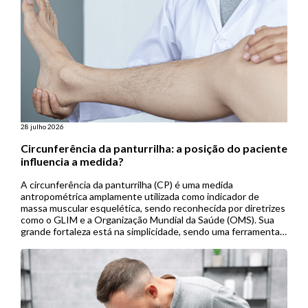
28 julho 2026
Circunferência da panturrilha: a posição do paciente
influencia a medida?
A circunferência da panturrilha (CP) é uma medida
antropométrica amplamente utilizada como indicador de
massa muscular esquelética, sendo reconhecida por diretrizes
como o GLIM e a Organização Mundial da Saúde (OMS). Sua
grande fortaleza está na simplicidade, sendo uma ferramenta
de baixo custo, não invasiva e de fácil aplicação, especialmente
útil em contextos de menor […]