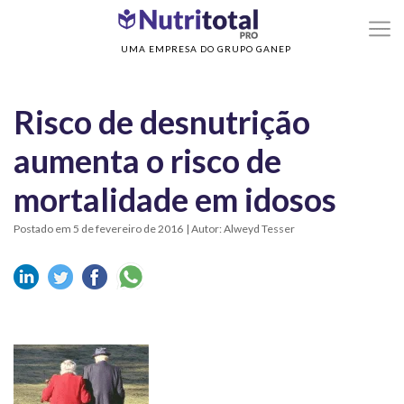
>
>
Home
Nutrição no Idoso
Risco de desnutrição aumenta o risco de mortalida
em idosos
UMA EMPRESA DO GRUPO GANEP
Risco de desnutrição
aumenta o risco de
mortalidade em idosos
Postado em 5 de fevereiro de 2016
| Autor: Alweyd Tesser