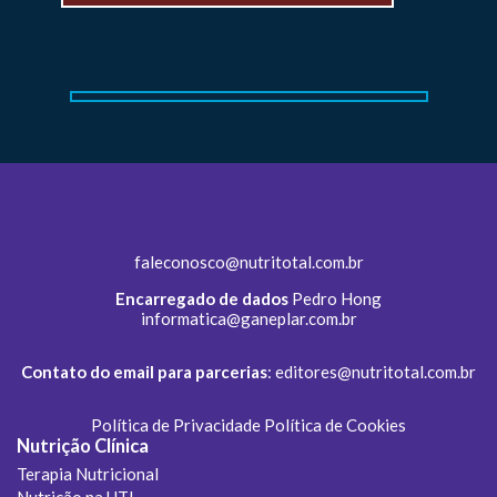
faleconosco@nutritotal.com.br
Encarregado de dados
Pedro Hong
informatica@ganeplar.com.br
Contato do email para parcerias
:
editores@nutritotal.com.br
Política de Privacidade
Política de Cookies
Nutrição Clínica
Terapia Nutricional
Nutrição na UTI