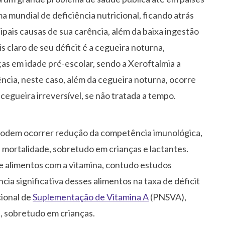
 mundial de deficiência nutricional, ficando atrás
ipais causas de sua carência, além da baixa ingestão
s claro de seu déficit é a cegueira noturna,
as em idade pré-escolar, sendo a Xeroftalmia a
cia, neste caso, além da cegueira noturna, ocorre
cegueira irreversível, se não tratada a tempo.
podem ocorrer redução da competência imunológica,
 mortalidade, sobretudo em crianças e lactantes.
e alimentos com a vitamina, contudo estudos
a significativa desses alimentos na taxa de déficit
cional de
Suplementação de Vitamina A
(PNSVA),
a, sobretudo em crianças.