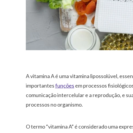
A vitamina A é uma vitamina lipossolúvel, ess
importantes
funções
em processos fisiológicos,
comunicação intercelular e a reprodução, e s
processos no organismo.
O termo “vitamina A” é considerado uma expres