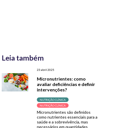
Leia também
23 abril 2025
Micronutrientes: como
avaliar deficiências e definir
intervenções?
NUTRIÇÃO CLÍNICA
NUTRIÇÃO CLÍNICA
Micronutrientes são definidos
como nutrientes essenciais para a
saúde e a sobrevivência, mas
necessários em quantidades