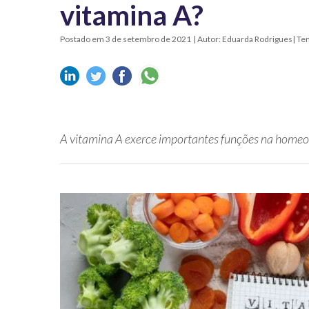
vitamina A?
Postado em 3 de setembro de 2021
| Autor: Eduarda Rodrigues| Tem
A vitamina A exerce importantes funções na homeo