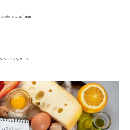
po de leitura: 4 min
stase orgânica