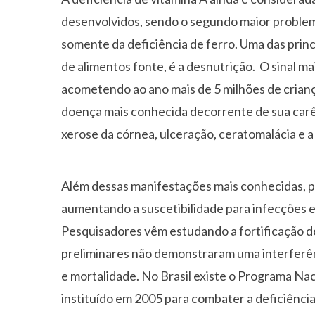
desenvolvidos, sendo o segundo maior problema
somente da deficiência de ferro. Uma das princ
de alimentos fonte, é a desnutrição. O sinal mai
acometendo ao ano mais de 5 milhões de crianç
doença mais conhecida decorrente de sua carên
xerose da córnea, ulceração, ceratomalácia e a 
Além dessas manifestações mais conhecidas, 
aumentando a suscetibilidade para infecções e
Pesquisadores vêm estudando a fortificação d
preliminares não demonstraram uma interferênci
e mortalidade. No Brasil existe o Programa Na
instituído em 2005 para combater a deficiênci