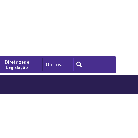
Diretrizes e
Outros…
Legislação