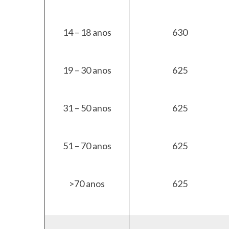
14 – 18 anos
630
19 – 30 anos
625
31 – 50 anos
625
51 – 70 anos
625
>70 anos
625