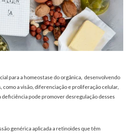
encial para a homeostase do orgânica, desenvolvendo
 como a visão, diferenciação e proliferação celular,
ua deficiência pode promover desregulação desses
são genérica aplicada a retinoides que têm