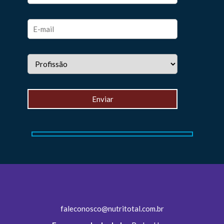
faleconosco@nutritotal.com.br