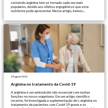
contendo arginina tem se tornado cada vez mais
populares, devido aos efeitos ergogênicos que este
nutriente pode apresentar. Neste artigo, iremos
desvendar os benefícios da suplementação de arginina
antes do exercício, com base na literatura científica.
Confira! O que […]
29 agosto 2022
Arginina no tratamento da Covid-19
A arginina é um aminoácido não essencial com muitas
funções no nosso organismo. Em um artigo científico
recente, foi investigada a suplementação de L-arginina no
tratamento de pacientes com Covid-19 grave e os