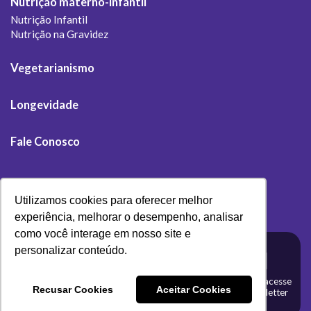
Nutrição materno-infantil
Nutrição Infantil
Nutrição na Gravidez
Vegetarianismo
Longevidade
Fale Conosco
Utilizamos cookies para oferecer melhor
experiência, melhorar o desempenho, analisar
como você interage em nosso site e
Desenvolvido por
personalizar conteúdo.
Olivas Digital
Clique aqui e acesse
Recusar Cookies
Aceitar Cookies
a nossa newsletter