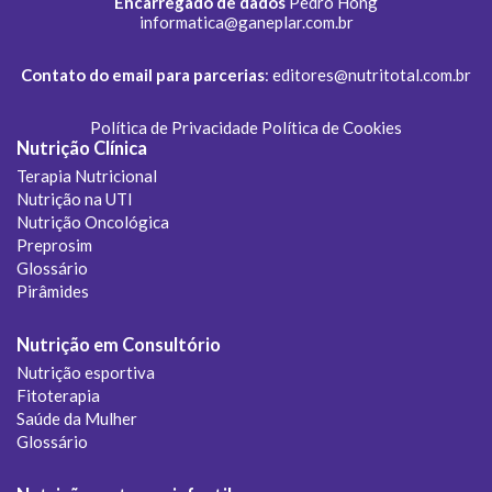
Encarregado de dados
Pedro Hong
informatica@ganeplar.com.br
Contato do email para parcerias
:
editores@nutritotal.com.br
Política de Privacidade
Política de Cookies
Nutrição Clínica
Terapia Nutricional
Nutrição na UTI
Nutrição Oncológica
Preprosim
Glossário
Pirâmides
Nutrição em Consultório
Nutrição esportiva
Fitoterapia
Saúde da Mulher
Glossário