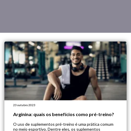
23 outubro 2023
Arginina: quais os benefícios como pré-treino?
O uso de suplementos pré-treino é uma prática comum
no meio esportivo. Dentre eles, os suplementos