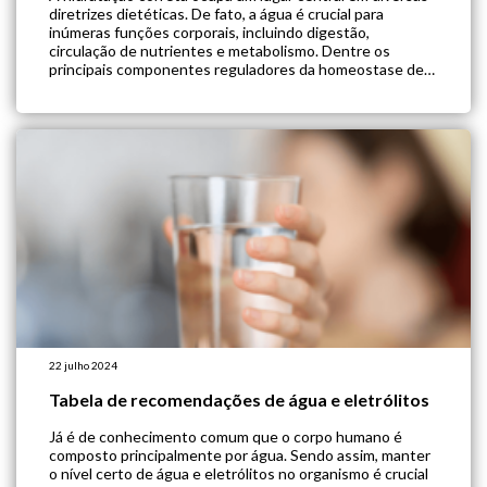
diretrizes dietéticas. De fato, a água é crucial para
inúmeras funções corporais, incluindo digestão,
circulação de nutrientes e metabolismo. Dentre os
principais componentes reguladores da homeostase de
fluidos e eletrólitos, estão a sede e a liberação de
vasopressina arginina (AVP). Embora a maioria das
pessoas não […]
22 julho 2024
Tabela de recomendações de água e eletrólitos
Já é de conhecimento comum que o corpo humano é
composto principalmente por água. Sendo assim, manter
o nível certo de água e eletrólitos no organismo é crucial