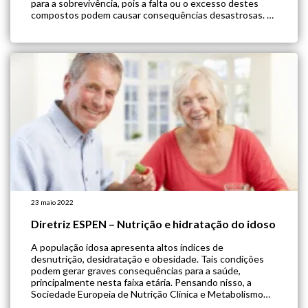
para a sobrevivência, pois a falta ou o excesso destes
compostos podem causar consequências desastrosas. A
seguir, entenda qual é a importância da água e dos
eletrólitos […]
23 maio 2022
Diretriz ESPEN – Nutrição e hidratação do idoso
A população idosa apresenta altos índices de
desnutrição, desidratação e obesidade. Tais condições
podem gerar graves consequências para a saúde,
principalmente nesta faixa etária. Pensando nisso, a
Sociedade Europeia de Nutrição Clínica e Metabolismo
(ESPEN) elaborou uma diretriz com orientações clínicas