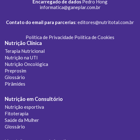
Encarregado de dados
Pedro Hong
informatica@ganeplar.com.br
Contato do email para parcerias
:
editores@nutritotal.com.br
Política de Privacidade
Política de Cookies
Nutrição Clínica
Terapia Nutricional
Nutrição na UTI
Nutrição Oncológica
Preprosim
Glossário
Pirâmides
Nutrição em Consultório
Nutrição esportiva
Fitoterapia
Saúde da Mulher
Glossário