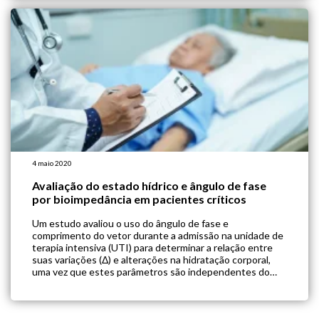
condicionamento físico, […]
4 maio 2020
Avaliação do estado hídrico e ângulo de fase
por bioimpedância em pacientes críticos
Um estudo avaliou o uso do ângulo de fase e
comprimento do vetor durante a admissão na unidade de
terapia intensiva (UTI) para determinar a relação entre
suas variações (Δ) e alterações na hidratação corporal,
uma vez que estes parâmetros são independentes do
peso do paciente. Foram incluidos pacientes que
permaneceram mais de 72h internados […]