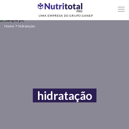
UMA EMPRESA DO GRUPO GANEP
>
Home
hidratação
hidratação