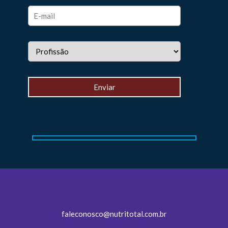
faleconosco@nutritotal.com.br