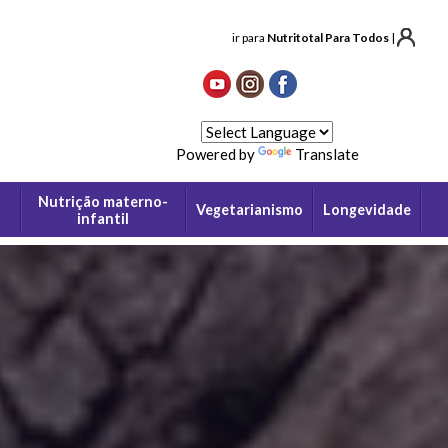
ir para
Nutritotal Para Todos
|
Powered by
Translate
Nutrição materno-
Vegetarianismo
Longevidade
infantil