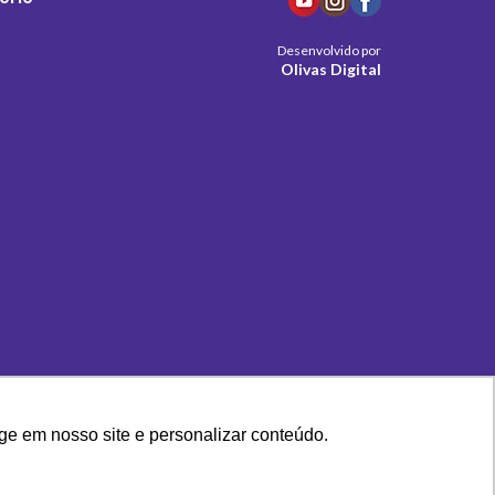
Desenvolvido por
Olivas Digital
ge em nosso site e personalizar conteúdo.
Clique aqui e acesse