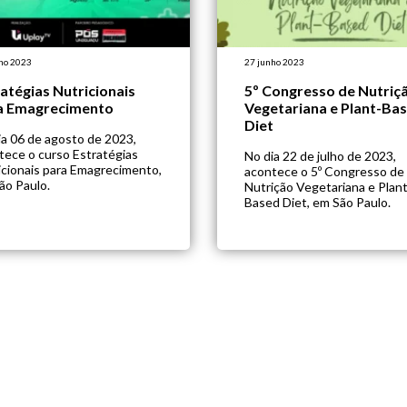
ho 2023
27 junho 2023
atégias Nutricionais
5º Congresso de Nutriç
a Emagrecimento
Vegetariana e Plant-Ba
Diet
ia 06 de agosto de 2023,
tece o curso Estratégias
No dia 22 de julho de 2023,
icionais para Emagrecimento,
acontece o 5º Congresso de
ão Paulo.
Nutrição Vegetariana e Plant
Based Diet, em São Paulo.