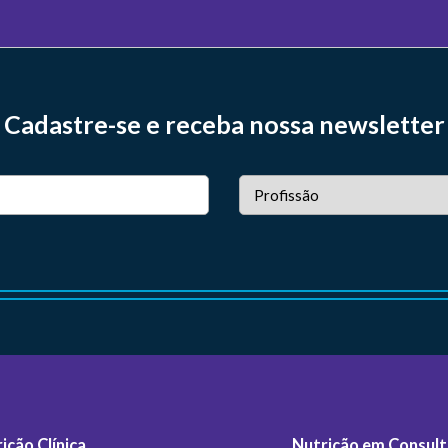
Cadastre-se e receba nossa newsletter
ição Clínica
Nutrição em Consult