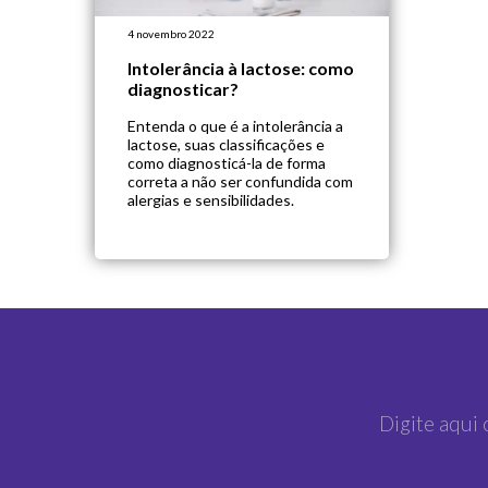
4 novembro 2022
Intolerância à lactose: como
diagnosticar?
Entenda o que é a intolerância a
lactose, suas classificações e
como diagnosticá-la de forma
correta a não ser confundida com
alergias e sensibilidades.