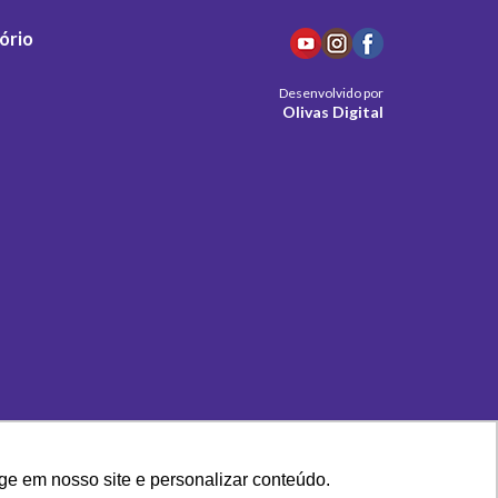
ório
Desenvolvido por
Olivas Digital
ge em nosso site e personalizar conteúdo.