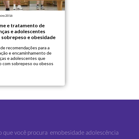
eiro 2016
me e tratamento de
nças e adolescentes
 sobrepeso e obesidade
 de recomendações para a
iação e encaminhamento de
nças e adolescentes que
o com sobrepeso ou obesos