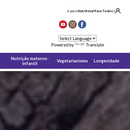
ir para
Nutritotal Para Todos
|
Powered by
Translate
Nutrição materno-
Vegetarianismo
Longevidade
infantil