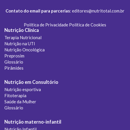
Contato do email para parcerias
:
editores@nutritotal.com.br
Política de Privacidade
Política de Cookies
Nutrição Clínica
Terapia Nutricional
Nutrição na UTI
Nutrição Oncológica
Preprosim
Glossário
Pirâmides
Nutrição em Consultório
Nutrição esportiva
Fitoterapia
Saúde da Mulher
Glossário
Nutrição materno-infantil
Nutrição Infantil