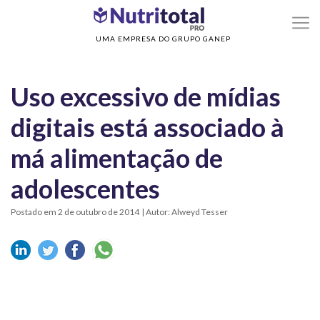
>
>
Home
Sem categoria
Uso excessivo de mídias digitais está associado à má
alimentação de adolescentes
UMA EMPRESA DO GRUPO GANEP
Uso excessivo de mídias
digitais está associado à
má alimentação de
adolescentes
Postado em 2 de outubro de 2014
| Autor: Alweyd Tesser