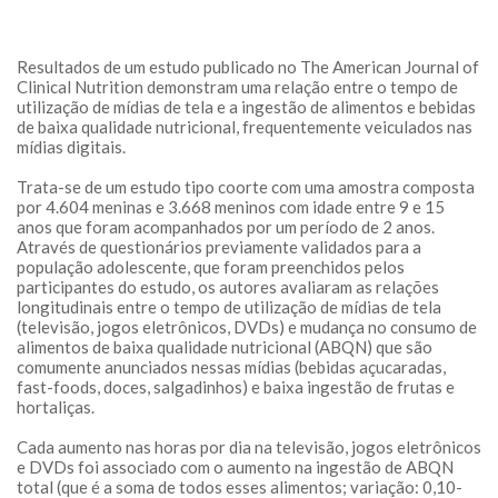
Resultados de um estudo publicado no The American Journal of
Clinical Nutrition demonstram uma relação entre o tempo de
utilização de mídias de tela e a ingestão de alimentos e bebidas
de baixa qualidade nutricional, frequentemente veiculados nas
mídias digitais.
Trata-se de um estudo tipo coorte com uma amostra composta
por 4.604 meninas e 3.668 meninos com idade entre 9 e 15
anos que foram acompanhados por um período de 2 anos.
Através de questionários previamente validados para a
população adolescente, que foram preenchidos pelos
participantes do estudo, os autores avaliaram as relações
longitudinais entre o tempo de utilização de mídias de tela
(televisão, jogos eletrônicos, DVDs) e mudança no consumo de
alimentos de baixa qualidade nutricional (ABQN) que são
comumente anunciados nessas mídias (bebidas açucaradas,
fast-foods, doces, salgadinhos) e baixa ingestão de frutas e
hortaliças.
Cada aumento nas horas por dia na televisão, jogos eletrônicos
e DVDs foi associado com o aumento na ingestão de ABQN
total (que é a soma de todos esses alimentos; variação: 0,10-