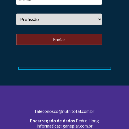
faleconosco@nutritotal.com.br
Encarregado de dados
Pedro Hong
informatica@ganeplar.com.br