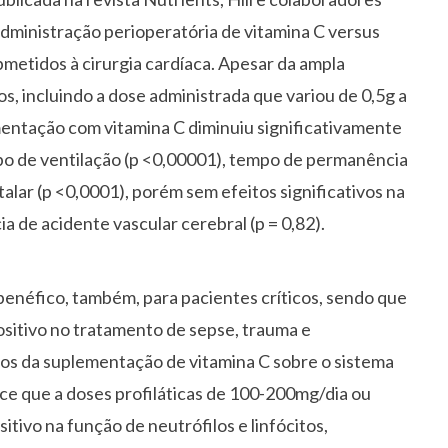
administração perioperatória de vitamina C versus
metidos à cirurgia cardíaca. Apesar da ampla
, incluindo a dose administrada que variou de 0,5g a
lementação com vitamina C diminuiu significativamente
tempo de ventilação (p <0,00001), tempo de permanência
alar (p <0,0001), porém sem efeitos significativos na
ia de acidente vascular cerebral (p = 0,82).
benéfico, também, para pacientes críticos, sendo que
ositivo no tratamento de sepse, trauma e
os da suplementação de vitamina C sobre o sistema
e que a doses profiláticas de 100-200mg/dia ou
tivo na função de neutrófilos e linfócitos,