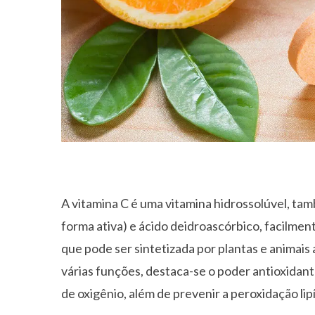
A vitamina C é uma vitamina hidrossolúvel, ta
forma ativa) e ácido deidroascórbico, facilme
que pode ser sintetizada por plantas e animais
várias funções, destaca-se o poder antioxidant
de oxigênio, além de prevenir a peroxidação lip