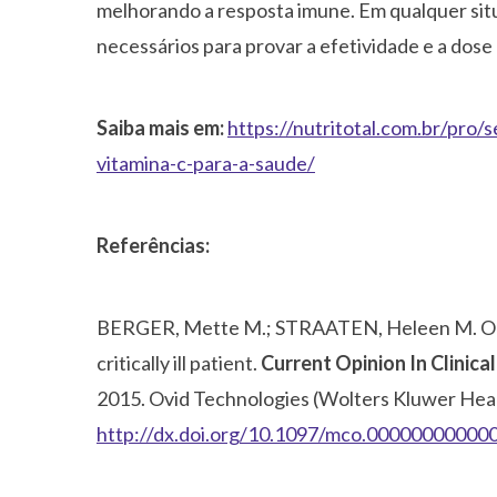
melhorando a resposta imune. Em qualquer sit
necessários para provar a efetividade e a dos
Saiba mais em:
https://nutritotal.com.br/pro/
vitamina-c-para-a-saude/
Referências:
BERGER, Mette M.; STRAATEN, Heleen M. Oud
critically ill patient.
Current Opinion In Clinica
2015. Ovid Technologies (Wolters Kluwer Heal
http://dx.doi.org/10.1097/mco.00000000000