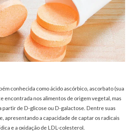
mbém conhecida como ácido ascórbico, ascorbato (sua
nte encontrada nos alimentos de origem vegetal, mas
 a partir de D-glicose ou D-galactose. Dentre suas
e, apresentando a capacidade de captar os radicais
ídica e a oxidação de LDL-colesterol.