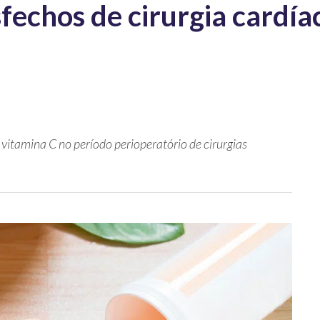
sfechos de cirurgia cardía
vitamina C no período perioperatório de cirurgias