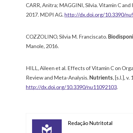
CARR, Anitra; MAGGINI, Silvia. Vitamin C and
2017. MDPI AG.
http://dx.doi.org/10.3390/n
COZZOLINO, Silvia M. Franciscato.
Biodisponi
Manole, 2016.
HILL, Aileen et al. Effects of Vitamin C on Or
Review and Meta-Analysis.
Nutrients
, [s.l.], 
http://dx.doi.org/10.3390/nu11092103
.
Redação Nutritotal