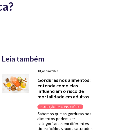
ca?
Leia também
13 janeiro 2025
Gorduras nos alimentos:
entenda como elas
influenciam o risco de
mortalidade em adultos
NUTRIÇÃO EM CONSULTÓRIO
Sabemos que as gorduras nos
alimentos podem ser
categorizadas em diferentes
tipos: ácidos graxos saturados,