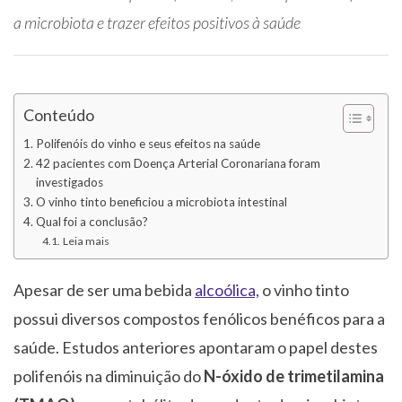
a microbiota e trazer efeitos positivos à saúde
Conteúdo
Polifenóis do vinho e seus efeitos na saúde
42 pacientes com Doença Arterial Coronariana foram
investigados
O vinho tinto beneficiou a microbiota intestinal
Qual foi a conclusão?
Leia mais
Apesar de ser uma bebida
alcoólica,
o vinho tinto
possui diversos compostos fenólicos benéficos para a
saúde. Estudos anteriores apontaram o papel destes
polifenóis na diminuição do
N-óxido de trimetilamina