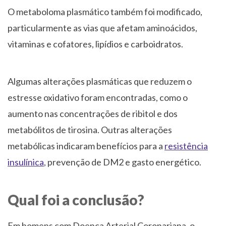
O metaboloma plasmático também foi modificado,
particularmente as vias que afetam aminoácidos,
vitaminas e cofatores, lipídios e carboidratos.
Algumas alterações plasmáticas que reduzem o
estresse oxidativo foram encontradas, como o
aumento nas concentrações de ribitol e dos
metabólitos de tirosina. Outras alterações
metabólicas indicaram benefícios para a
resistência
insulínica
, prevenção de DM2 e gasto energético.
Qual foi a conclusão?
Em homens com Doença Arterial Coronariana, o