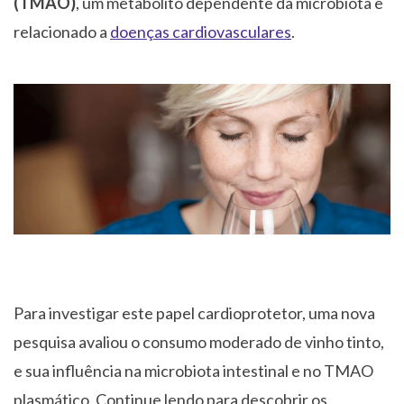
(TMAO)
, um metabólito dependente da microbiota e
relacionado a
doenças cardiovasculares
.
Para investigar este papel cardioprotetor, uma nova
pesquisa avaliou o consumo moderado de vinho tinto,
e sua influência na microbiota intestinal e no TMAO
plasmático. Continue lendo para descobrir os