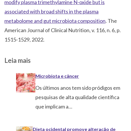
modify plasma trimethylamine N-oxide but is
associated with broad shifts in the plasma
metabolome and gut microbiota composition
. The
American Journal of Clinical Nutrition, v. 116, n. 6, p.
1515-1529, 2022.
Leia mais
Microbiota e câncer
Os últimos anos tem sido pródigos em
pesquisas de alta qualidade científica
que implicam a…
Dieta ocidental promove alteração de