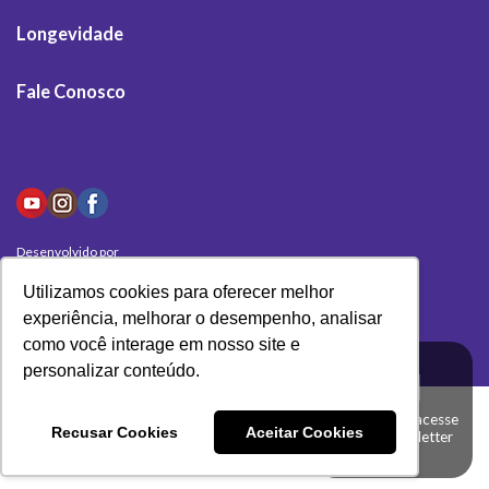
Longevidade
Fale Conosco
Desenvolvido por
Olivas Digital
Utilizamos cookies para oferecer melhor
experiência, melhorar o desempenho, analisar
como você interage em nosso site e
personalizar conteúdo.
Clique aqui e acesse
Recusar Cookies
Aceitar Cookies
a nossa newsletter