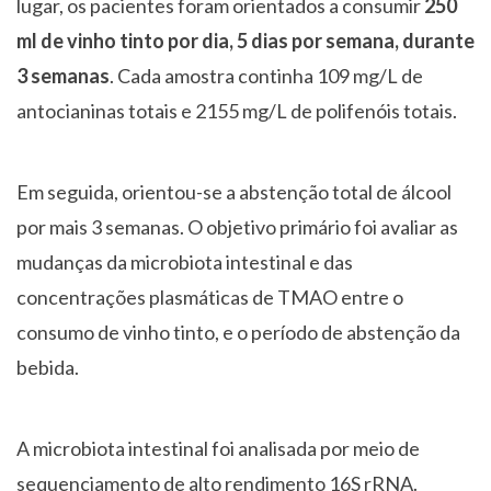
lugar, os pacientes foram orientados a consumir
250
ml de vinho tinto por dia, 5 dias por semana, durante
3 semanas
. Cada amostra continha 109 mg/L de
antocianinas totais e 2155 mg/L de polifenóis totais.
Em seguida, orientou-se a abstenção total de álcool
por mais 3 semanas. O objetivo primário foi avaliar as
mudanças da microbiota intestinal e das
concentrações plasmáticas de TMAO entre o
consumo de vinho tinto, e o período de abstenção da
bebida.
A microbiota intestinal foi analisada por meio de
sequenciamento de alto rendimento 16S rRNA.