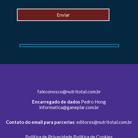
faleconosco@nutritotal.com.br
Encarregado de dados
Pedro Hong
informatica@ganeplar.com.br
Contato do email para parcerias
:
editores@nutritotal.com.br
Política de Privacidade
Política de Cookies