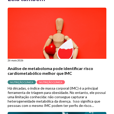
26 maio 2026
Análise de metaboloma pode identificar risco
cardiometabólico melhor que IMC
NUTRIÇÃO CLÍNICA
NUTRIÇÃO CLÍNICA
Há décadas, o índice de massa corporal (IMC) é a principal
ferramenta de triagem para obesidade. No entanto, ele possui
uma limitação conhecida: não consegue capturar a
heterogeneidade metabólica da doença. Isso significa que
pessoas com o mesmo IMC podem ter perfis de risco
cardiometabólico completamente diferentes, e muitas delas