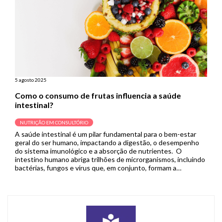
5 agosto 2025
Como o consumo de frutas influencia a saúde
intestinal?
NUTRIÇÃO EM CONSULTÓRIO
A saúde intestinal é um pilar fundamental para o bem-estar
geral do ser humano, impactando a digestão, o desempenho
do sistema imunológico e a absorção de nutrientes. O
intestino humano abriga trilhões de microrganismos, incluindo
bactérias, fungos e vírus que, em conjunto, formam a
microbiota intestinal. Essa comunidade microbiana complexa e
em constante mudança é […]