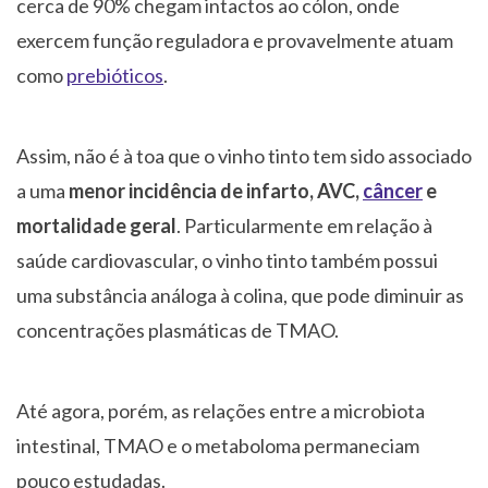
cerca de 90% chegam intactos ao cólon, onde
exercem função reguladora e provavelmente atuam
como
prebióticos
.
Assim, não é à toa que o vinho tinto tem sido associado
a uma
menor incidência de infarto, AVC,
câncer
e
mortalidade geral
. Particularmente em relação à
saúde cardiovascular, o vinho tinto também possui
uma substância análoga à colina, que pode diminuir as
concentrações plasmáticas de TMAO.
Até agora, porém, as relações entre a microbiota
intestinal, TMAO e o metaboloma permaneciam
pouco estudadas.