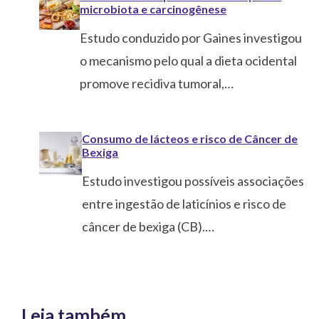
microbiota e carcinogênese
Estudo conduzido por Gaines investigou
o mecanismo pelo qual a dieta ocidental
promove recidiva tumoral,…
Consumo de lácteos e risco de Câncer de
Bexiga
Estudo investigou possíveis associações
entre ingestão de laticínios e risco de
câncer de bexiga (CB).…
Leia também