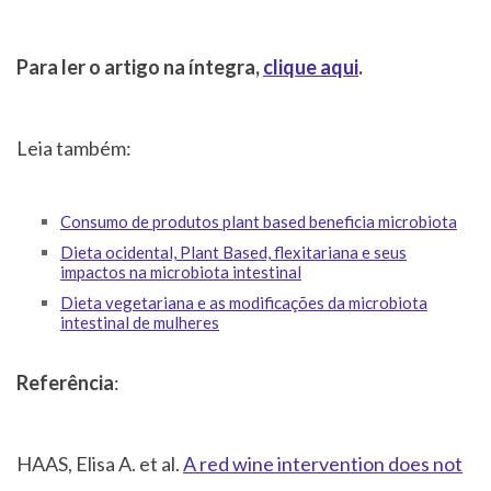
Para ler o artigo na íntegra,
clique aqui
.
Leia também:
Consumo de produtos plant based beneficia microbiota
Dieta ocidental, Plant Based, flexitariana e seus
impactos na microbiota intestinal
Dieta vegetariana e as modificações da microbiota
intestinal de mulheres
Referência
:
HAAS, Elisa A. et al.
A red wine intervention does not