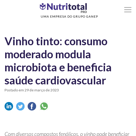
>
>
Home
Nutrição Clínica
Vinho tinto: consumo moderado modula microbiota 
beneficia saúde cardiovascular
UMA EMPRESA DO GRUPO GANEP
Vinho tinto: consumo
moderado modula
microbiota e beneficia
saúde cardiovascular
Postado em 29 de março de 2023
Com diversos compostos fenólicos, o vinho pode beneficiar