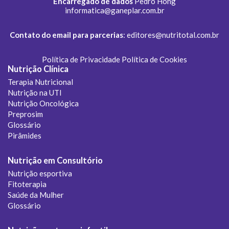
Encarregado de dados
Pedro Hong
informatica@ganeplar.com.br
Contato do email para parcerias
:
editores@nutritotal.com.br
Política de Privacidade
Política de Cookies
Nutrição Clínica
Terapia Nutricional
Nutrição na UTI
Nutrição Oncológica
Preprosim
Glossário
Pirâmides
Nutrição em Consultório
Nutrição esportiva
Fitoterapia
Saúde da Mulher
Glossário