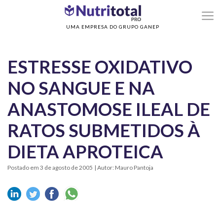
>
Home
ESTRESSE OXIDATIVO NO SANGUE E NA ANASTOMOSE ILEAL DE RATO
SUBMETIDOS À DIETA APROTEICA
UMA EMPRESA DO GRUPO GANEP
ESTRESSE OXIDATIVO
NO SANGUE E NA
ANASTOMOSE ILEAL DE
RATOS SUBMETIDOS À
DIETA APROTEICA
Postado em 3 de agosto de 2005
| Autor: Mauro Pantoja