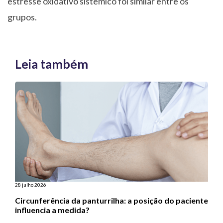
estresse oxidativo sistêmico foi similar entre os
grupos.
Leia também
28 julho 2026
Circunferência da panturrilha: a posição do paciente
influencia a medida?