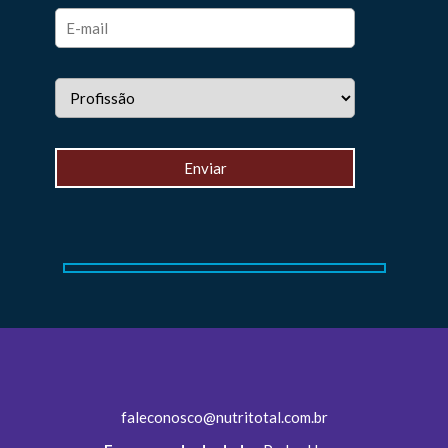
faleconosco@nutritotal.com.br