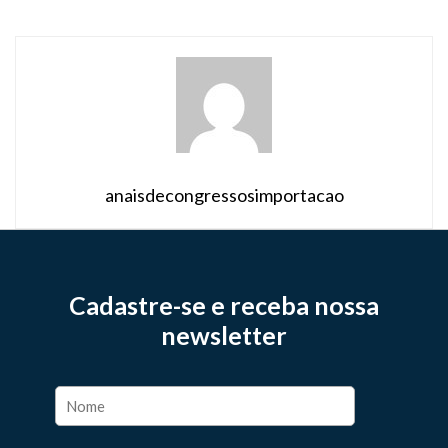
contínua, permitindo que pacientes […]
anaisdecongressosimportacao
Cadastre-se e receba nossa
newsletter