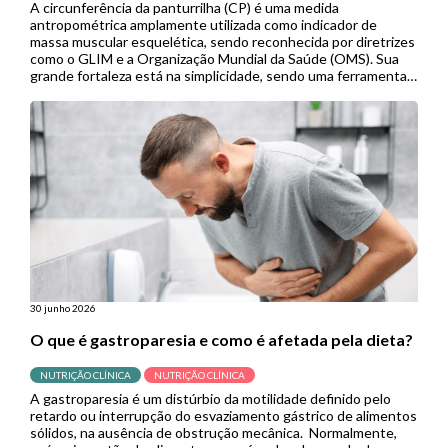
A circunferência da panturrilha (CP) é uma medida
antropométrica amplamente utilizada como indicador de
massa muscular esquelética, sendo reconhecida por diretrizes
como o GLIM e a Organização Mundial da Saúde (OMS). Sua
grande fortaleza está na simplicidade, sendo uma ferramenta
de baixo custo, não invasiva e de fácil aplicação, especialmente
útil em contextos de menor […]
30 junho 2026
O que é gastroparesia e como é afetada pela dieta?
NUTRIÇÃO CLÍNICA
NUTRIÇÃO CLÍNICA
A gastroparesia é um distúrbio da motilidade definido pelo
retardo ou interrupção do esvaziamento gástrico de alimentos
sólidos, na ausência de obstrução mecânica. Normalmente,