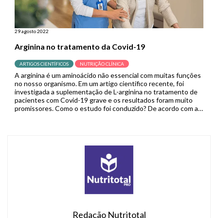
29 agosto 2022
Arginina no tratamento da Covid-19
ARTIGOS CIENTÍFICOS
NUTRIÇÃO CLÍNICA
A arginina é um aminoácido não essencial com muitas funções
no nosso organismo. Em um artigo científico recente, foi
investigada a suplementação de L-arginina no tratamento de
pacientes com Covid-19 grave e os resultados foram muito
promissores. Como o estudo foi conduzido? De acordo com a
literatura científica, níveis plasmáticos diminuídos de arginina
foram relatados […]
Redação Nutritotal