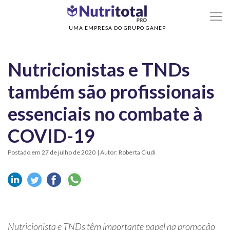
>
>
Home
Regulamentações
Nutricionistas e TNDs também são profissionais
essenciais no combate à COVID-19
UMA EMPRESA DO GRUPO GANEP
Nutricionistas e TNDs
também são profissionais
essenciais no combate à
COVID-19
Postado em 27 de julho de 2020
| Autor: Roberta Ciudi
Nutricionista e TNDs têm importante papel na promoção