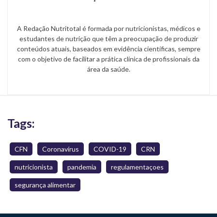
A Redação Nutritotal é formada por nutricionistas, médicos e
estudantes de nutrição que têm a preocupação de produzir
conteúdos atuais, baseados em evidência científicas, sempre
com o objetivo de facilitar a prática clínica de profissionais da
área da saúde.
Tags:
CFN
Coronavírus
COVID-19
CRN
nutricionista
pandemia
regulamentaçoes
segurança alimentar