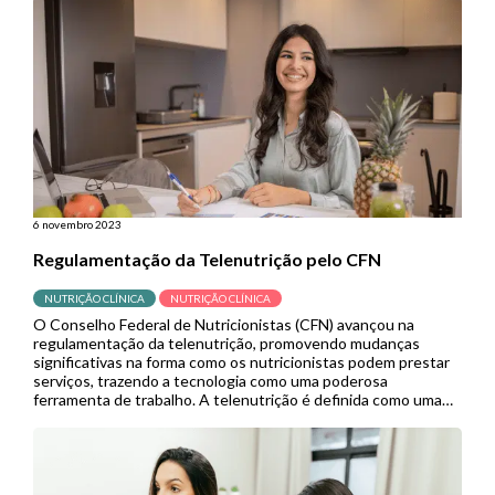
6 novembro 2023
Regulamentação da Telenutrição pelo CFN
NUTRIÇÃO CLÍNICA
NUTRIÇÃO CLÍNICA
O Conselho Federal de Nutricionistas (CFN) avançou na
regulamentação da telenutrição, promovendo mudanças
significativas na forma como os nutricionistas podem prestar
serviços, trazendo a tecnologia como uma poderosa
ferramenta de trabalho. A telenutrição é definida como uma
forma de atendimento e prestação de serviços em
alimentação e nutrição que faz uso das Tecnologias da
Informação […]