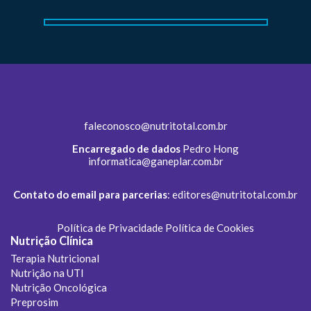
faleconosco@nutritotal.com.br
Encarregado de dados
Pedro Hong
informatica@ganeplar.com.br
Contato do email para parcerias
:
editores@nutritotal.com.br
Política de Privacidade
Política de Cookies
Nutrição Clínica
Terapia Nutricional
Nutrição na UTI
Nutrição Oncológica
Preprosim