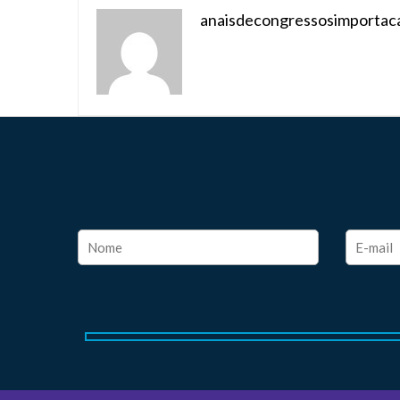
anaisdecongressosimportac