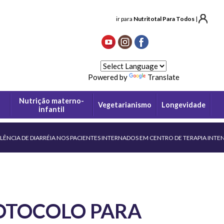
ir para
Nutritotal Para Todos
|
Powered by
Translate
Nutrição materno-
Vegetarianismo
Longevidade
infantil
NCIA DE DIARRÉIA NOS PACIENTES INTERNADOS EM CENTRO DE TERAPIA INTENS
OTOCOLO PARA