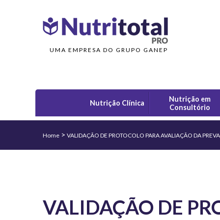
UMA EMPRESA DO GRUPO GANEP
Nutrição em
Nutrição Clínica
Consultório
>
Home
VALIDAÇÃO DE PROTOCOLO PARA AVALIAÇÃO DA PREVALÊ
VALIDAÇÃO DE PR