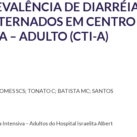
EVALÊNCIA DE DIARRÉI
NTERNADOS EM CENTRO
 – ADULTO (CTI-A)
GOMES SCS; TONATO C; BATISTA MC; SANTOS
 Intensiva – Adultos do Hospital Israelita Albert