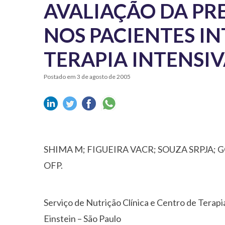
AVALIAÇÃO DA PR
NOS PACIENTES I
TERAPIA INTENSIVA
Postado em 3 de agosto de 2005
SHIMA M; FIGUEIRA VACR; SOUZA SRPJA; 
OFP.
Serviço de Nutrição Clínica e Centro de Terapia
Einstein – São Paulo