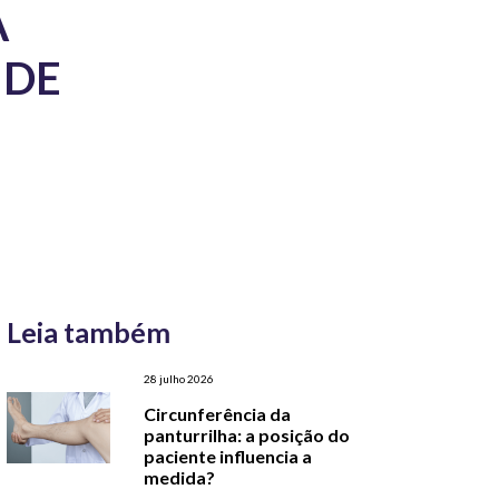
A
 DE
Leia também
28 julho 2026
Circunferência da
panturrilha: a posição do
paciente influencia a
medida?