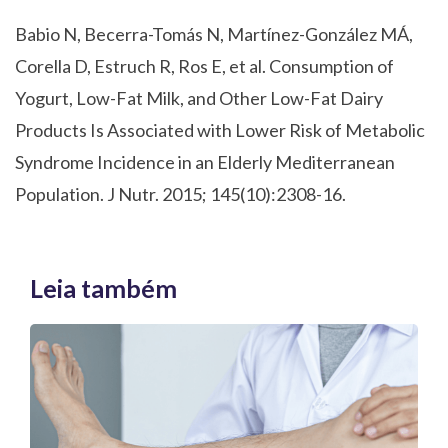
Babio N, Becerra-Tomás N, Martínez-González MÁ,
Corella D, Estruch R, Ros E, et al. Consumption of
Yogurt, Low-Fat Milk, and Other Low-Fat Dairy
Products Is Associated with Lower Risk of Metabolic
Syndrome Incidence in an Elderly Mediterranean
Population. J Nutr. 2015; 145(10):2308-16.
Leia também