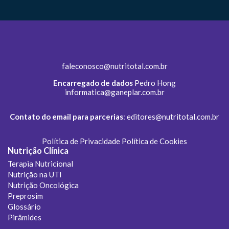
faleconosco@nutritotal.com.br
Encarregado de dados
Pedro Hong
informatica@ganeplar.com.br
Contato do email para parcerias
:
editores@nutritotal.com.br
Política de Privacidade
Política de Cookies
Nutrição Clínica
Terapia Nutricional
Nutrição na UTI
Nutrição Oncológica
Preprosim
Glossário
Pirâmides