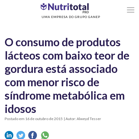
>
>
Home
Sem categoria
O consumo de produtos lácteos com baixo teor de
UMA EMPRESA DO GRUPO GANEP
O consumo de produtos
lácteos com baixo teor de
gordura está associado
com menor risco de
síndrome metabólica em
Postado em 16 de outubro de 2015
| Autor: Alweyd Tesser