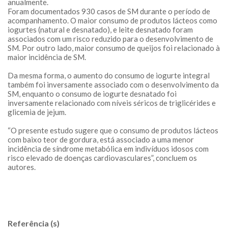
anualmente.
Foram documentados 930 casos de SM durante o período de
acompanhamento. O maior consumo de produtos lácteos como
iogurtes (natural e desnatado), e leite desnatado foram
associados com um risco reduzido para o desenvolvimento de
SM. Por outro lado, maior consumo de queijos foi relacionado à
maior incidência de SM.
Da mesma forma, o aumento do consumo de iogurte integral
também foi inversamente associado com o desenvolvimento da
SM, enquanto o consumo de iogurte desnatado foi
inversamente relacionado com níveis séricos de triglicérides e
glicemia de jejum.
“O presente estudo sugere que o consumo de produtos lácteos
com baixo teor de gordura, está associado a uma menor
incidência de síndrome metabólica em indivíduos idosos com
risco elevado de doenças cardiovasculares”, concluem os
autores.
Referência (s)