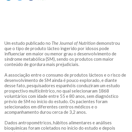
Um estudo publicado no
The Journal of Nutrition
demonstrou
que o tipo de produto lácteo ingerido por idosos pode
influenciar em maior ou menor grau o desenvolvimento de
síndrome metabólica (SM), sendo os produtos com maior
conteúdo de gordura mais prejudiciais.
A associação entre o consumo de produtos lácteos e o risco de
desenvolvimento de SM ainda é pouco explorado, e diante
desse fato, pesquisadores espanhóis conduziram um estudo
prospectivo multicêntrico, no qual selecionaram 1868
voluntários com idade entre 55 e 80 anos, sem diagnóstico
prévio de SM no início do estudo. Os pacientes foram
selecionados em diferentes centros médicos e o
acompanhamento durou cerca de 3,2 anos.
Dados antropométricos, hábitos alimentares e análises
bioquímicas foram coletados no início do estudo e depois