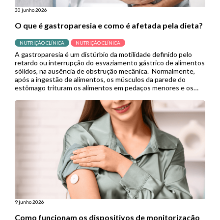
30 junho 2026
O que é gastroparesia e como é afetada pela dieta?
NUTRIÇÃO CLÍNICA
NUTRIÇÃO CLÍNICA
A gastroparesia é um distúrbio da motilidade definido pelo
retardo ou interrupção do esvaziamento gástrico de alimentos
sólidos, na ausência de obstrução mecânica. Normalmente,
após a ingestão de alimentos, os músculos da parede do
estômago trituram os alimentos em pedaços menores e os
empurram para o intestino delgado para continuar a digestão.
Porém, quando se […]
9 junho 2026
Como funcionam os dispositivos de monitorização