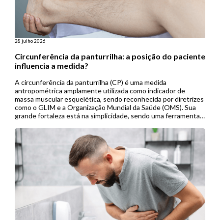
28 julho 2026
Circunferência da panturrilha: a posição do paciente
influencia a medida?
A circunferência da panturrilha (CP) é uma medida
antropométrica amplamente utilizada como indicador de
massa muscular esquelética, sendo reconhecida por diretrizes
como o GLIM e a Organização Mundial da Saúde (OMS). Sua
grande fortaleza está na simplicidade, sendo uma ferramenta
de baixo custo, não invasiva e de fácil aplicação, especialmente
útil em contextos de menor […]