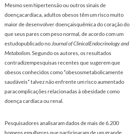
Mesmo sem hipertensão ou outros sinais de
doençacardíaca, adultos obesos têm um risco muito
maior de desenvolver doençaisquêmica do coração do
que seus pares com peso normal, de acordo com um
estudopublicado no
Journal of ClinicalEndocrinology and
Metabolism
. Segundo os autores, os resultados
contradizempesquisas recentes que sugerem que
obesos conhecidos como “obesosmetabolicamente
saudáveis” talvez não enfrente um risco aumentado
paracomplicações relacionadas à obesidade como
doença cardíaca ou renal.
Pesquisadores analisaram dados de mais de 6.200
homens emulheres que participaram de um grande