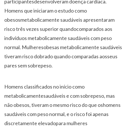
participantesdesenvolveram doença cardíaca.
Homens que iniciaram o estudo como
obesosmetabolicamente saudáveis apresentaram
risco três vezes superior quandocomparados aos
indivíduos metabolicamente saudáveis com peso
normal. Mulheresobesas metabolicamente saudáveis
tiveram risco dobrado quando comparadas aosseus
pares sem sobrepeso.
Homens classificados no início como
metabolicamentesaudáveis e com sobrepeso, mas
não obesos, tiveram o mesmo risco do que oshomens
saudáveis com peso normal, e o risco foi apenas
discretamente elevadopara mulheres