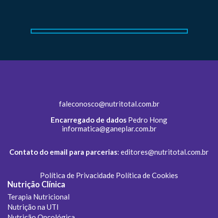
faleconosco@nutritotal.com.br
Encarregado de dados
Pedro Hong
informatica@ganeplar.com.br
Contato do email para parcerias
:
editores@nutritotal.com.br
Política de Privacidade
Política de Cookies
Nutrição Clínica
Terapia Nutricional
Nutrição na UTI
Nutrição Oncológica