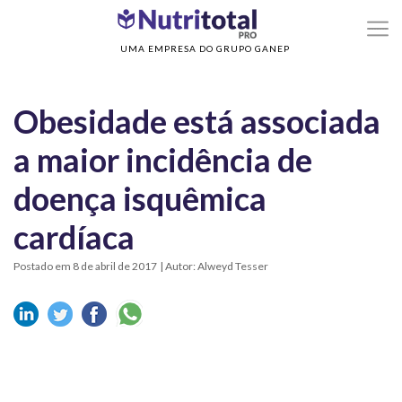
>
>
Home
Sem categoria
Obesidade está associada a maior incidência de doenç
isquêmica cardíaca
UMA EMPRESA DO GRUPO GANEP
Obesidade está associada
a maior incidência de
doença isquêmica
cardíaca
Postado em 8 de abril de 2017
| Autor: Alweyd Tesser