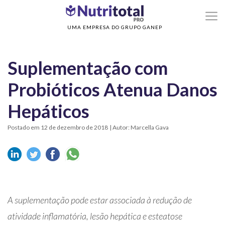
>
>
Home
Probióticos
Suplementação com Probióticos Atenua Danos Hepáticos
UMA EMPRESA DO GRUPO GANEP
Suplementação com
Probióticos Atenua Danos
Hepáticos
Postado em 12 de dezembro de 2018
| Autor: Marcella Gava
A suplementação pode estar associada à redução de
atividade inflamatória, lesão hepática e esteatose