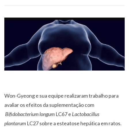
Won-Gyeong e sua equipe realizaram trabalho para
avaliar os efeitos da suplementação com
Bifidobacterium longum
LC67 e
Lactobacillus
plantarum
LC27 sobre a esteatose hepática em ratos.