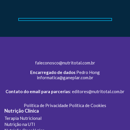
faleconosco@nutritotal.com.br
Encarregado de dados
Pedro Hong
informatica@ganeplar.com.br
Contato do email para parcerias
:
editores@nutritotal.com.br
Política de Privacidade
Política de Cookies
Nutrição Clínica
Terapia Nutricional
Nutrição na UTI