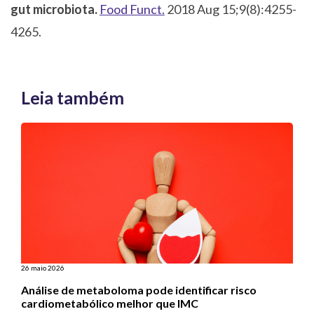
gut microbiota.
Food Funct.
2018 Aug 15;9(8):4255-
4265.
Leia também
26 maio 2026
Análise de metaboloma pode identificar risco
cardiometabólico melhor que IMC