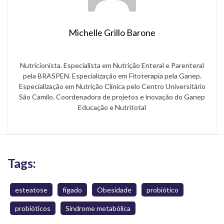
Michelle Grillo Barone
Nutricionista. Especialista em Nutrição Enteral e Parenteral
pela BRASPEN. Especialização em Fitoterapia pela Ganep.
Especialização em Nutrição Clínica pelo Centro Universitário
São Camilo. Coordenadora de projetos e inovação do Ganep
Educação e Nutritotal
Tags:
esteatose
fígado
Obesidade
probiótico
probióticos
Síndrome metabólica