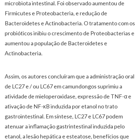
microbiota intestinal. Foi observado aumentou de
Firmicutes e Proteobacteria, e redução de
Bacteroidetes e Actinobacteria. O tratamento com os
probióticos inibiu o crescimento de Proteobacterias e
aumentou a população de Bacteroidetes e
Actinobacteria.
Assim, os autores concluíram que a administração oral
de LC27 e / ou LC67 em camundongos suprimiu a
atividade de mieloperoxidase, expressão de TNF-α e
ativação de NF-κB induzida por etanol no trato
gastrointestinal. Em síntese, LC27 e LC67 podem
atenuar a inflamação gastrintestinal induzida pelo
etanol, a lesão hepática e esteatose, benefícios que