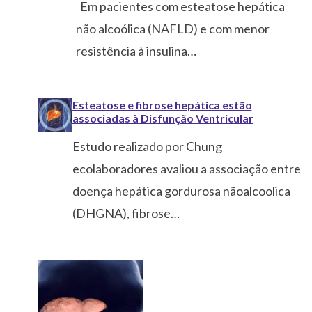
Em pacientes com esteatose hepática
não alcoólica (NAFLD) e com menor
resistência à insulina…
Esteatose e fibrose hepática estão
associadas à Disfunção Ventricular
Estudo realizado por Chung
ecolaboradores avaliou a associação entre
doença hepática gordurosa nãoalcoolica
(DHGNA), fibrose…