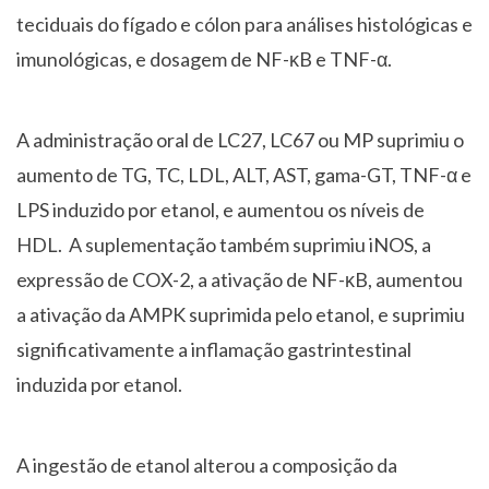
teciduais do fígado e cólon para análises histológicas e
imunológicas, e dosagem de NF-κB e TNF-α.
A administração oral de LC27, LC67 ou MP suprimiu o
aumento de TG, TC, LDL, ALT, AST, gama-GT, TNF-α e
LPS induzido por etanol, e aumentou os níveis de
HDL. A suplementação também suprimiu iNOS, a
expressão de COX-2, a ativação de NF-κB, aumentou
a ativação da AMPK suprimida pelo etanol, e suprimiu
significativamente a inflamação gastrintestinal
induzida por etanol.
A ingestão de etanol alterou a composição da