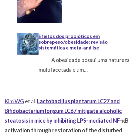
Efeitos dos probióticos em
sobrepeso/obesidade: revisão
sistemática e meta-análise
A obesidade possui uma natureza
multifacetada e um…
Kim WG
et al.
Lactobacillus plantarum LC27 and
Bifidobacterium longum LC67 mitigate alcoholic
steatosis in mice by inhibiting LPS-mediated NF-
κ
B
activation through restoration of the disturbed