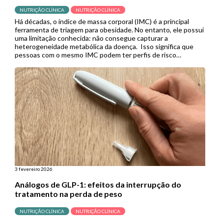
NUTRIÇÃO CLÍNICA
NUTRIÇÃO CLÍNICA
Há décadas, o índice de massa corporal (IMC) é a principal
ferramenta de triagem para obesidade. No entanto, ele possui
uma limitação conhecida: não consegue capturar a
heterogeneidade metabólica da doença. Isso significa que
pessoas com o mesmo IMC podem ter perfis de risco
cardiometabólico completamente diferentes, e muitas delas
acabam sem diagnóstico ou tratamento […]
3 fevereiro 2026
Análogos de GLP-1: efeitos da interrupção do
tratamento na perda de peso
NUTRIÇÃO CLÍNICA
NUTRIÇÃO CLÍNICA