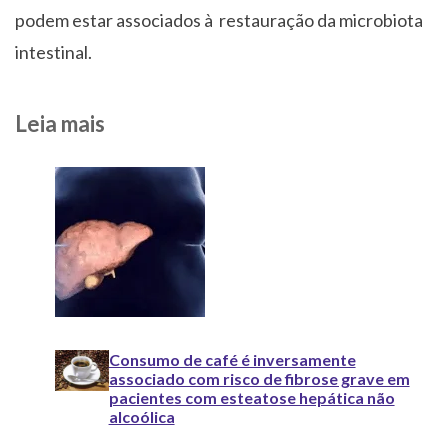
podem estar associados à restauração da microbiota
intestinal.
Leia mais
Consumo de café é inversamente
associado com risco de fibrose grave em
pacientes com esteatose hepática não
alcoólica