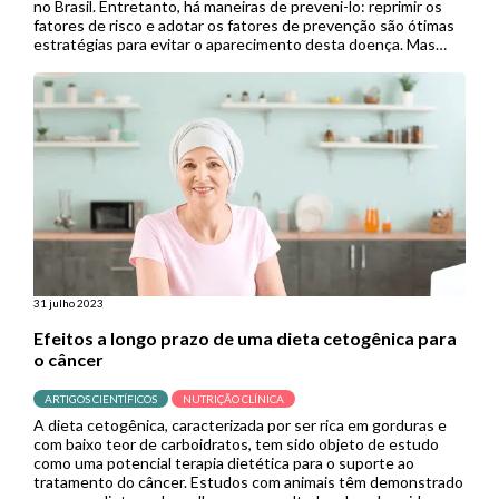
no Brasil. Entretanto, há maneiras de preveni-lo: reprimir os
fatores de risco e adotar os fatores de prevenção são ótimas
estratégias para evitar o aparecimento desta doença. Mas
afinal, quais fatores são […]
31 julho 2023
Efeitos a longo prazo de uma dieta cetogênica para
o câncer
ARTIGOS CIENTÍFICOS
NUTRIÇÃO CLÍNICA
A dieta cetogênica, caracterizada por ser rica em gorduras e
com baixo teor de carboidratos, tem sido objeto de estudo
como uma potencial terapia dietética para o suporte ao
tratamento do câncer. Estudos com animais têm demonstrado