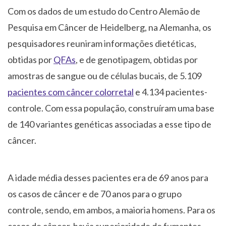
Com os dados de um estudo do Centro Alemão de
Pesquisa em Câncer de Heidelberg, na Alemanha, os
pesquisadores reuniram informações dietéticas,
obtidas por
QFAs
, e de genotipagem, obtidas por
amostras de sangue ou de células bucais, de 5.109
pacientes com câncer colorretal
e 4.134 pacientes-
controle. Com essa população, construíram uma base
de 140 variantes genéticas associadas a esse tipo de
câncer.
A idade média desses pacientes era de 69 anos para
os casos de câncer e de 70 anos para o grupo
controle, sendo, em ambos, a maioria homens. Para os
casos de câncer, havia superioridade de fumantes,