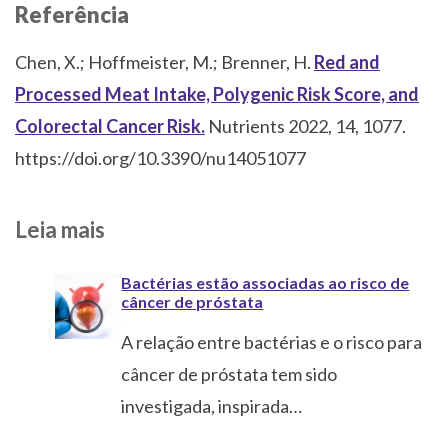
Referência
Chen, X.; Hoffmeister, M.; Brenner, H.
Red and
Processed Meat Intake, Polygenic Risk Score, and
Colorectal Cancer Risk.
Nutrients 2022, 14, 1077.
https://doi.org/10.3390/nu14051077
Leia mais
Bactérias estão associadas ao risco de
câncer de próstata
A relação entre bactérias e o risco para
câncer de próstata tem sido
investigada, inspirada…