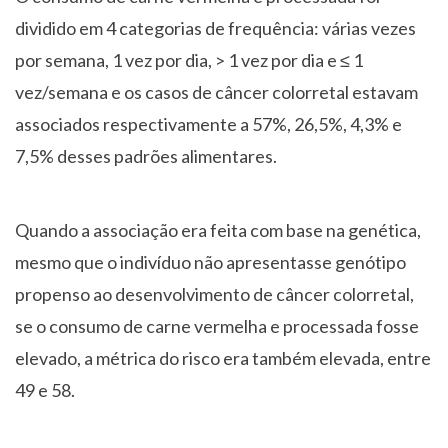
dividido em 4 categorias de frequência: várias vezes
por semana, 1 vez por dia, > 1 vez por dia e ≤ 1
vez/semana e os casos de câncer colorretal estavam
associados respectivamente a 57%, 26,5%, 4,3% e
7,5% desses padrões alimentares.
Quando a associação era feita com base na genética,
mesmo que o indivíduo não apresentasse genótipo
propenso ao desenvolvimento de câncer colorretal,
se o consumo de carne vermelha e processada fosse
elevado, a métrica do risco era também elevada, entre
49 e 58.