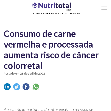
>
>
Home
Sem categoria
Consumo de carne vermelha e processada aumenta ri
de câncer colorretal
UMA EMPRESA DO GRUPO GANEP
Consumo de carne
vermelha e processada
aumenta risco de câncer
colorretal
Postado em 28 de abril de 2022
Apesar da importância do fator genético no risco de