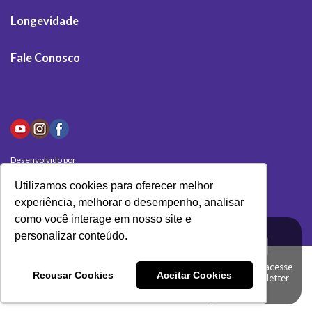
Longevidade
Fale Conosco
Desenvolvido por
Olivas Digital
Utilizamos cookies para oferecer melhor
experiência, melhorar o desempenho, analisar
como você interage em nosso site e
personalizar conteúdo.
Clique aqui e acesse
Recusar Cookies
Aceitar Cookies
a nossa newsletter