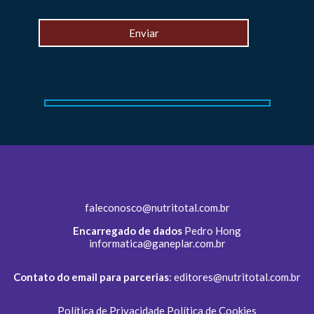
faleconosco@nutritotal.com.br
Encarregado de dados
Pedro Hong
informatica@ganeplar.com.br
Contato do email para parcerias
:
editores@nutritotal.com.br
Política de Privacidade
Política de Cookies