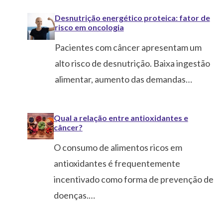
Desnutrição energético proteica: fator de
risco em oncologia
Pacientes com câncer apresentam um
alto risco de desnutrição. Baixa ingestão
alimentar, aumento das demandas…
Qual a relação entre antioxidantes e
câncer?
O consumo de alimentos ricos em
antioxidantes é frequentemente
incentivado como forma de prevenção de
doenças.…