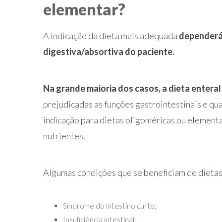
elementar?
A indicação da dieta mais adequada
dependerá
digestiva/absortiva do paciente.
Na grande maioria dos casos, a dieta enteral 
prejudicadas as funções gastrointestinais e qu
indicação para dietas oligoméricas ou element
nutrientes.
Algumas condições que se beneficiam de dietas
Síndrome do intestino curto;
Insuficiência intestinal;