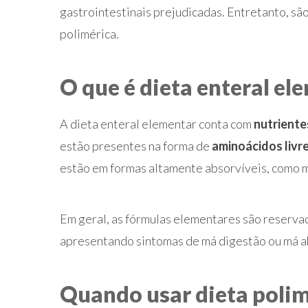
gastrointestinais prejudicadas. Entretanto, sã
polimérica.
O que é dieta enteral el
A dieta enteral elementar conta com
nutriente
estão presentes na forma de
aminoácidos livr
estão em formas altamente absorvíveis, como 
Em geral, as fórmulas elementares são reservad
apresentando sintomas de má digestão ou má 
Quando usar dieta polim