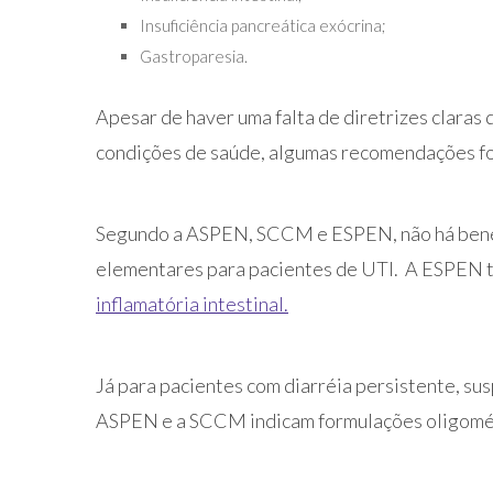
Insuficiência pancreática exócrina;
Gastroparesia.
Apesar de haver uma falta de diretrizes claras
condições de saúde, algumas recomendações fo
Segundo a ASPEN, SCCM e ESPEN, não há benefí
elementares para pacientes de UTI. A ESPEN 
inflamatória intestinal.
Já para pacientes com diarréia persistente, sus
ASPEN e a SCCM indicam formulações oligomé