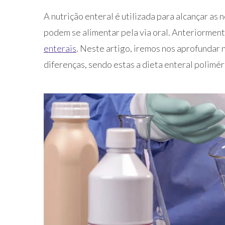
A nutrição enteral é utilizada para alcançar as
podem se alimentar pela via oral. Anteriorment
enterais
. Neste artigo, iremos nos aprofundar n
diferenças, sendo estas a dieta enteral polimér