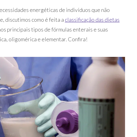
 necessidades energéticas de indivíduos que não
e, discutimos como é feita a
classificação das dietas
os principais tipos de fórmulas enterais e suas
ica, oligomérica e elementar. Confira!