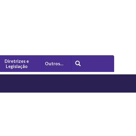
Diretrizes e
Outros…
Legislação