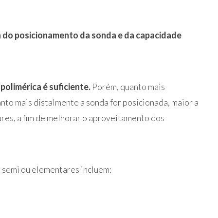
 do posicionamento da sonda e da capacidade
polimérica é suficiente.
Porém, quanto mais
anto mais distalmente a sonda for posicionada, maior a
ares, a fim de melhorar o aproveitamento dos
 semi ou elementares incluem: