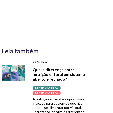
Leia também
8 janeiro 2024
Qual a diferença entre
nutrição enteral em sistema
aberto e fechado?
NUTRIÇÃO CLÍNICA
NUTRIÇÃO CLÍNICA
A nutrição enteral é a opção mais
indicada para pacientes que não
podem se alimentar por via oral.
Entretanto, dentre os diferentes