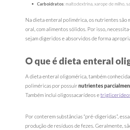
Carboidratos
: maltodextrina, xarope de milho, s
Na dieta enteral polimérica, os nutrientes são
oral, com alimentos sólidos. Por isso, necessit
sejam digeridos e absorvidos de forma apropri
O que é dieta enteral ol
A dieta enteral oligomérica, também conhecida
poliméricas por possuir
nutrientes parcialmen
Também inclui oligossacarídeos e
triglicerídeo
Por conterem substâncias “pré-digeridas”, essa
produção de resíduos de fezes. Geralmente, sã