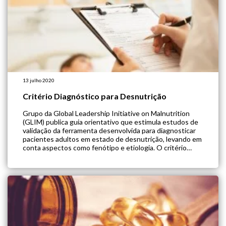
13 julho 2020
Critério Diagnóstico para Desnutrição
Grupo da Global Leadership Initiative on Malnutrition
(GLIM) publica guia orientativo que estimula estudos de
validação da ferramenta desenvolvida para diagnosticar
pacientes adultos em estado de desnutrição, levando em
conta aspectos como fenótipo e etiologia. O critério
GLIM se baseia em um desses fatores: perda de peso
significativa, baixo valor de IMC, baixa quantidade de […]