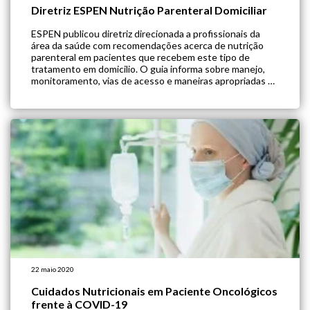
Diretriz ESPEN Nutrição Parenteral Domiciliar
ESPEN publicou diretriz direcionada a profissionais da
área da saúde com recomendações acerca de nutrição
parenteral em pacientes que recebem este tipo de
tratamento em domicilio. O guia informa sobre manejo,
monitoramento, vias de acesso e maneiras apropriadas e
seguras de administração dessa terapia nutricional. A
nutrição parenteral domiciliar deve ser administrada em
pacientes que […]
22 maio 2020
Cuidados Nutricionais em Paciente Oncológicos
frente à COVID-19