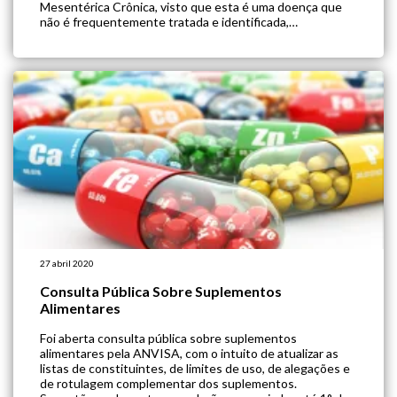
Mesentérica Crônica, visto que esta é uma doença que
não é frequentemente tratada e identificada,
provavelmente devido à falta de ferramentas
diagnósticas. A Isquemia Mesentérica Crônica pode
ocorrer tanto por causas oclusivas, como […]
27 abril 2020
Consulta Pública Sobre Suplementos
Alimentares
Foi aberta consulta pública sobre suplementos
alimentares pela ANVISA, com o intuito de atualizar as
listas de constituintes, de limites de uso, de alegações e
de rotulagem complementar dos suplementos.