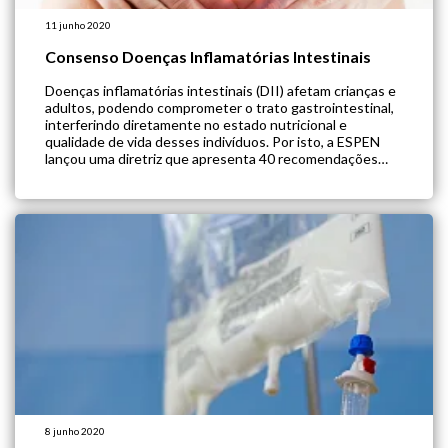
11 junho 2020
Consenso Doenças Inflamatórias Intestinais
Doenças inflamatórias intestinais (DII) afetam crianças e
adultos, podendo comprometer o trato gastrointestinal,
interferindo diretamente no estado nutricional e
qualidade de vida desses indivíduos. Por isto, a ESPEN
lançou uma diretriz que apresenta 40 recomendações
sobre manejo clínico e nutricional desses casos. O guia
aponta que uma dieta equilibrada, com oferta adequada
de frutas e […]
8 junho 2020