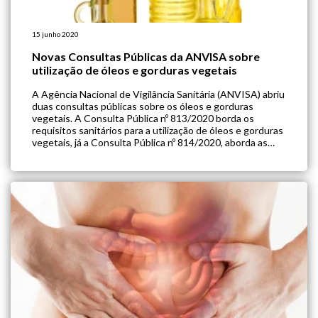
15 junho 2020
Novas Consultas Públicas da ANVISA sobre
utilização de óleos e gorduras vegetais
A Agência Nacional de Vigilância Sanitária (ANVISA) abriu
duas consultas públicas sobre os óleos e gorduras
vegetais. A Consulta Pública nº 813/2020 borda os
requisitos sanitários para a utilização de óleos e gorduras
vegetais, já a Consulta Pública nº 814/2020, aborda as
espécies vegetais autorizadas a serem utilizadas para a
produção de óleos e gorduras, […]