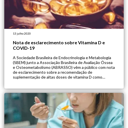
13 julho 2020
Nota de esclarecimento sobre Vitamina D e
COVID-19
A Sociedade Brasileira de Endocrinologia e Metabologia
(SBEM) junto a Associação Brasileira de Avaliação Óssea
e Osteometabolismo (ABRASSO) vêm a público com nota
de esclarecimento sobre a recomendação de
suplementação de altas doses de vitamina D como
estratégia de otimização do sistema imunológico frente à
pandemia do novo coronavírus. Em nota, demonstram
total repudio à […]