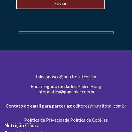
faleconosco@nutritotal.com.br
Encarregado de dados
Pedro Hong
informatica@ganeplar.com.br
Contato do email para parcerias
:
editores@nutritotal.com.br
Política de Privacidade
Política de Cookies
Nutrição Clínica