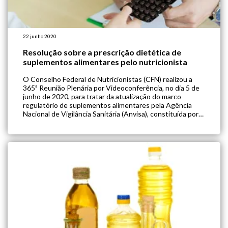
22 junho 2020
Resolução sobre a prescrição dietética de
suplementos alimentares pelo nutricionista
O Conselho Federal de Nutricionistas (CFN) realizou a
365ª Reunião Plenária por Videoconferência, no dia 5 de
junho de 2020, para tratar da atualização do marco
regulatório de suplementos alimentares pela Agência
Nacional de Vigilância Sanitária (Anvisa), constituída por
seis normas (RDC 239, 240, 241, 242 e 243 e Instrução
Normativa n° 28, todas de […]