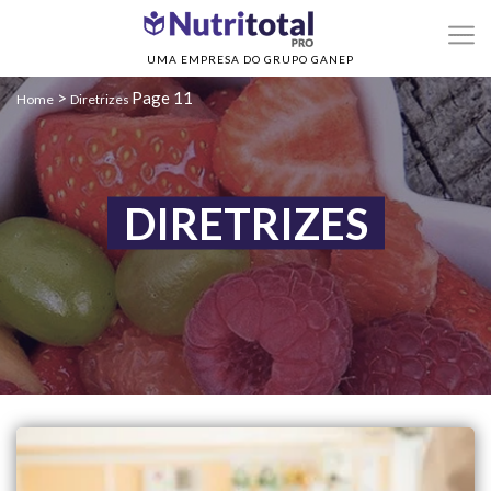
UMA EMPRESA DO GRUPO GANEP
>
Page 11
Home
Diretrizes
DIRETRIZES