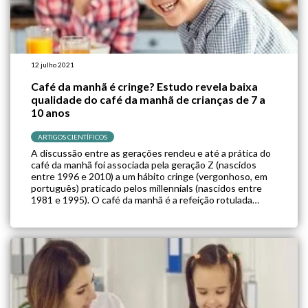
12 julho 2021
Café da manhã é cringe? Estudo revela baixa
qualidade do café da manhã de crianças de 7 a
10 anos
ARTIGOS CIENTÍFICOS
A discussão entre as gerações rendeu e até a prática do
café da manhã foi associada pela geração Z (nascidos
entre 1996 e 2010) a um hábito cringe (vergonhoso, em
português) praticado pelos millennials (nascidos entre
1981 e 1995). O café da manhã é a refeição rotulada
como a mais importante do dia e é […]