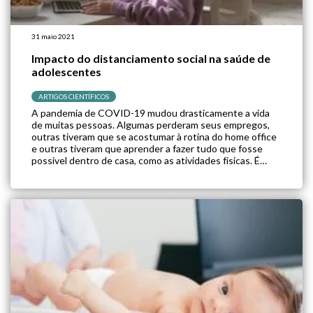
31 maio 2021
Impacto do distanciamento social na saúde de
adolescentes
ARTIGOS CIENTÍFICOS
A pandemia de COVID-19 mudou drasticamente a vida
de muitas pessoas. Algumas perderam seus empregos,
outras tiveram que se acostumar à rotina do home office
e outras tiveram que aprender a fazer tudo que fosse
possível dentro de casa, como as atividades físicas. É
evidente que as mudanças nos hábitos e rotinas
impactam na saúde […]