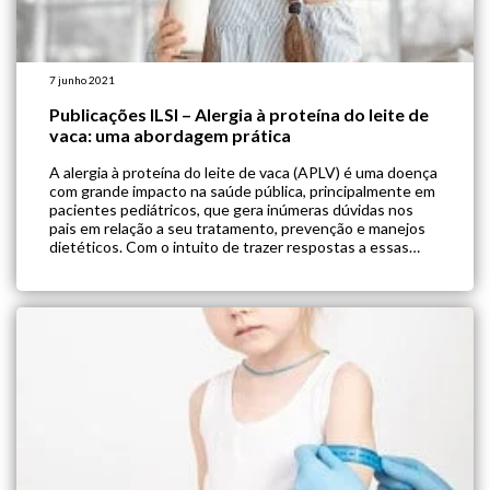
7 junho 2021
Publicações ILSI – Alergia à proteína do leite de
vaca: uma abordagem prática
A alergia à proteína do leite de vaca (APLV) é uma doença
com grande impacto na saúde pública, principalmente em
pacientes pediátricos, que gera inúmeras dúvidas nos
pais em relação a seu tratamento, prevenção e manejos
dietéticos. Com o intuito de trazer respostas a essas
dúvidas recorrentes em consultórios e orientar
profissionais na abordagem clínica, […]