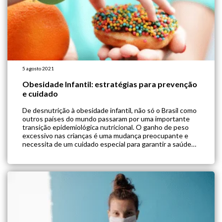
5 agosto 2021
Obesidade Infantil: estratégias para prevenção
e cuidado
De desnutrição à obesidade infantil, não só o Brasil como
outros países do mundo passaram por uma importante
transição epidemiológica nutricional. O ganho de peso
excessivo nas crianças é uma mudança preocupante e
necessita de um cuidado especial para garantir a saúde
da criança e do futuro adulto. Além de hábitos
alimentares e estilo de […]