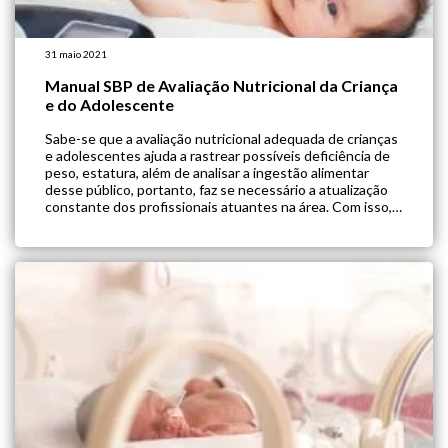
31 maio 2021
Manual SBP de Avaliação Nutricional da Criança
e do Adolescente
Sabe-se que a avaliação nutricional adequada de crianças
e adolescentes ajuda a rastrear possíveis deficiência de
peso, estatura, além de analisar a ingestão alimentar
desse público, portanto, faz se necessário a atualização
constante dos profissionais atuantes na área. Com isso, o
Departamento de Nutrologia da Sociedade Brasileira de
Pediatria (SBP) publicou a segunda edição do […]