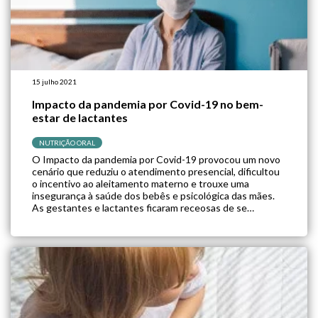
15 julho 2021
Impacto da pandemia por Covid-19 no bem-
estar de lactantes
NUTRIÇÃO ORAL
O Impacto da pandemia por Covid-19 provocou um novo
cenário que reduziu o atendimento presencial, dificultou
o incentivo ao aleitamento materno e trouxe uma
insegurança à saúde dos bebês e psicológica das mães.
As gestantes e lactantes ficaram receosas de se
contaminar com o vírus e transmiti-lo aos seus bebês,
mas será que a pandemia […]