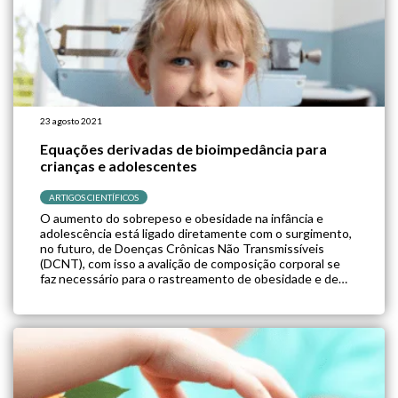
23 agosto 2021
Equações derivadas de bioimpedância para
crianças e adolescentes
ARTIGOS CIENTÍFICOS
O aumento do sobrepeso e obesidade na infância e
adolescência está ligado diretamente com o surgimento,
no futuro, de Doenças Crônicas Não Transmissíveis
(DCNT), com isso a avalição de composição corporal se
faz necessário para o rastreamento de obesidade e de
doenças metabólicas nesse público. Na prática clínica, o
índice de massa corporal (IMC) é […]