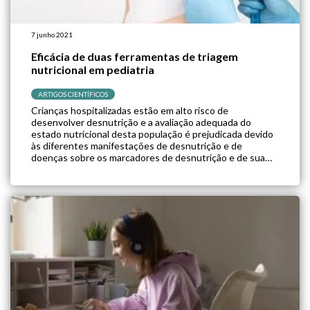
7 junho 2021
Eficácia de duas ferramentas de triagem
nutricional em pediatria
ARTIGOS CIENTÍFICOS
Crianças hospitalizadas estão em alto risco de
desenvolver desnutrição e a avaliação adequada do
estado nutricional desta população é prejudicada devido
às diferentes manifestações de desnutrição e de
doenças sobre os marcadores de desnutrição e de sua
evolução. O estudo conduzido por Katsagoni e
colaboradores avaliou a eficácia de duas ferramentas de
avaliação do risco […]