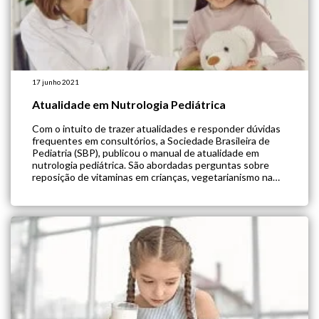
17 junho 2021
Atualidade em Nutrologia Pediátrica
Com o intuito de trazer atualidades e responder dúvidas
frequentes em consultórios, a Sociedade Brasileira de
Pediatria (SBP), publicou o manual de atualidade em
nutrologia pediátrica. São abordadas perguntas sobre
reposição de vitaminas em crianças, vegetarianismo na
infância e adolescência, alimentação láctea e alergias,
além de orientação sobre o consumo de açúcar e sal para
[…]