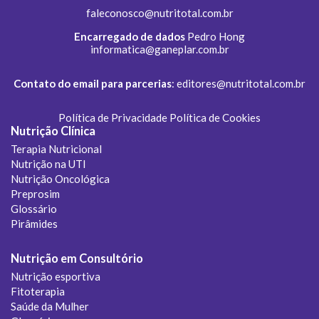
faleconosco@nutritotal.com.br
Encarregado de dados
Pedro Hong
informatica@ganeplar.com.br
Contato do email para parcerias
:
editores@nutritotal.com.br
Política de Privacidade
Política de Cookies
Nutrição Clínica
Terapia Nutricional
Nutrição na UTI
Nutrição Oncológica
Preprosim
Glossário
Pirâmides
Nutrição em Consultório
Nutrição esportiva
Fitoterapia
Saúde da Mulher