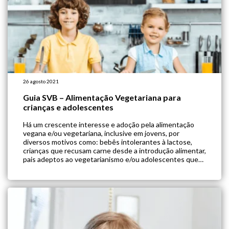
26 agosto 2021
Guia SVB – Alimentação Vegetariana para
crianças e adolescentes
Há um crescente interesse e adoção pela alimentação
vegana e/ou vegetariana, inclusive em jovens, por
diversos motivos como: bebês intolerantes à lactose,
crianças que recusam carne desde a introdução alimentar,
pais adeptos ao vegetarianismo e/ou adolescentes que
buscam uma alimentação saudável e ambientalista. Assim,
a SVB (Sociedade Vegetariana Brasileira) elaborou em
guia para família sobre […]