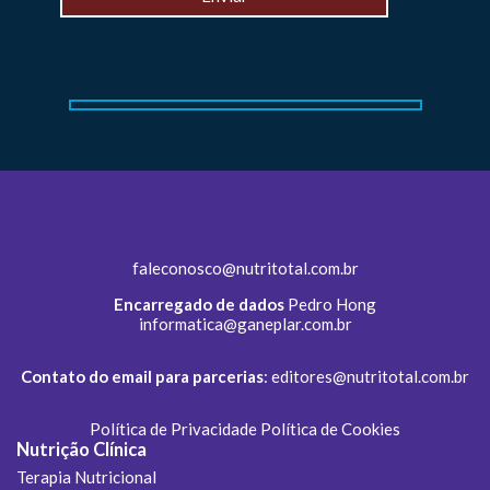
faleconosco@nutritotal.com.br
Encarregado de dados
Pedro Hong
informatica@ganeplar.com.br
Contato do email para parcerias
:
editores@nutritotal.com.br
Política de Privacidade
Política de Cookies
Nutrição Clínica
Terapia Nutricional