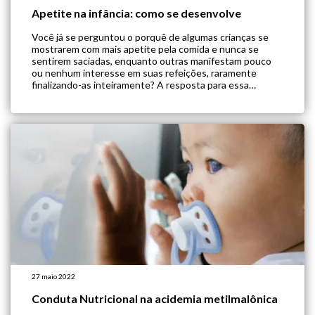
Apetite na infância: como se desenvolve
Você já se perguntou o porquê de algumas crianças se
mostrarem com mais apetite pela comida e nunca se
sentirem saciadas, enquanto outras manifestam pouco
ou nenhum interesse em suas refeições, raramente
finalizando-as inteiramente? A resposta para essa
questão pode estar no que se denomina
“comportamentos de apetite”, ou seja, uma combinação
de fatores que […]
27 maio 2022
Conduta Nutricional na acidemia metilmalônica