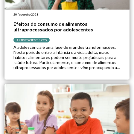
20 fevereiro 2023
Efeitos do consumo de alimentos
ultraprocessados por adolescentes
ARTIGOS CIENTÍFICOS
A adolescência é uma fase de grandes transformações.
Neste período entre a infância e a vida adulta, maus
hábitos alimentares podem ser muito prejudiciais para a
saúde futura. Particularmente, o consumo de alimentos
ultraprocessados por adolescentes vêm preocupando as
autoridades de saúde. Pensando nisso, um grupo de
pesquisadores investigou a relação entre o consumo
desses […]