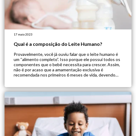
17 maio 2023
Qual é a composição do Leite Humano?
Provavelmente, você já ouviu falar que o leite humano é
um “alimento completo”. Isso porque ele possui todos os
componentes que o bebê necessita para crescer. Assim,
não é por acaso que a amamentação exclusiva é
recomendada nos primeiros 6 meses de vida, devendo
permanecer até os 2 anos de idade. Mas afinal, qual é […]