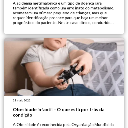
A acidemia metilmalônica é um tipo de doença rara,
também identificada como um erro inato do metabolismo,
acometem um número pequeno de crianças, mas que
requer identificação precoce para que haja um melhor
prognóstico do paciente. Neste caso clínico, conduzido
pela equipe de nutrição clínica da Sodexo On-Site,
podemos observar os desafios relacionados ao
acompanhamento […]
23 maio 2022
Obesidade infantil – O que está por trás da
condição
A Obesidade é reconhecida pela Organização Mundial da