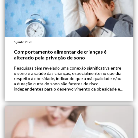
5 junho 2023
Comportamento alimentar de crianças é
alterado pela privação de sono
Pesquisas têm revelado uma conexão significativa entre
o sono e a saúde das crianças, especialmente no que diz
respeito à obesidade, indicando que a má qualidade e/ou
a duração curta do sono são fatores de risco
independentes para o desenvolvimento da obesidade em
crianças. Estudos sugerem que o efeito adverso do sono
inadequado no tamanho […]