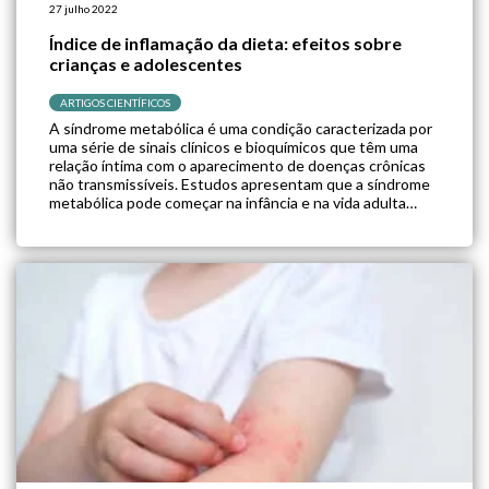
27 julho 2022
Índice de inflamação da dieta: efeitos sobre
crianças e adolescentes
ARTIGOS CIENTÍFICOS
A síndrome metabólica é uma condição caracterizada por
uma série de sinais clínicos e bioquímicos que têm uma
relação íntima com o aparecimento de doenças crônicas
não transmissíveis. Estudos apresentam que a síndrome
metabólica pode começar na infância e na vida adulta
desencadear comorbidades como diabetes e doenças
cardiovasculares. Ela se desenvolve por fatores
genéticos […]