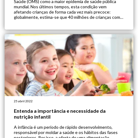
Saúde (OMS) como a maior epidemia de saúde pública
mundial. Nos últimos tempos, esta condição vem
afetando crianças de forma cada vez mais precoce:
globalmente, estima-se que 40 milhões de crianças com
menos de 5 anos já estão em sobrepeso. Neste artigo,
reunimos as principais temáticas relacionadas […]
25 abril 2022
Entenda a importância e necessidade da
nutrição infantil
A infância é um período de rápido desenvolvimento,
responsável por moldar a saúde e os hábitos das fases
posteriores. Por isso, a oferta de uma alimentação