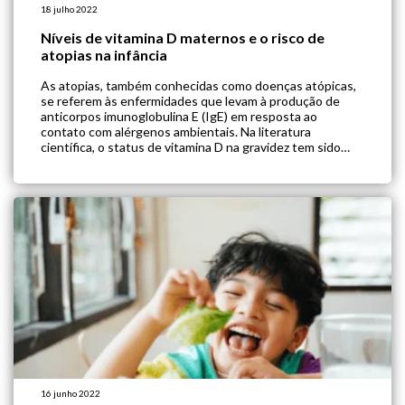
18 julho 2022
Níveis de vitamina D maternos e o risco de
atopias na infância
As atopias, também conhecidas como doenças atópicas,
se referem às enfermidades que levam à produção de
anticorpos imunoglobulina E (IgE) em resposta ao
contato com alérgenos ambientais. Na literatura
científica, o status de vitamina D na gravidez tem sido
sugerido como parte da patogênese das atopias na
infância. Porém, os estudos até o momento são […]
16 junho 2022