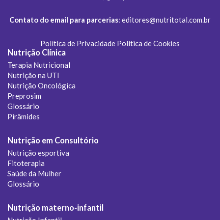
Contato do email para parcerias
:
editores@nutritotal.com.br
Política de Privacidade
Política de Cookies
Nutrição Clínica
Terapia Nutricional
Nutrição na UTI
Nutrição Oncológica
Preprosim
Glossário
Pirâmides
Nutrição em Consultório
Nutrição esportiva
Fitoterapia
Saúde da Mulher
Glossário
Nutrição materno-infantil
Nutrição Infantil