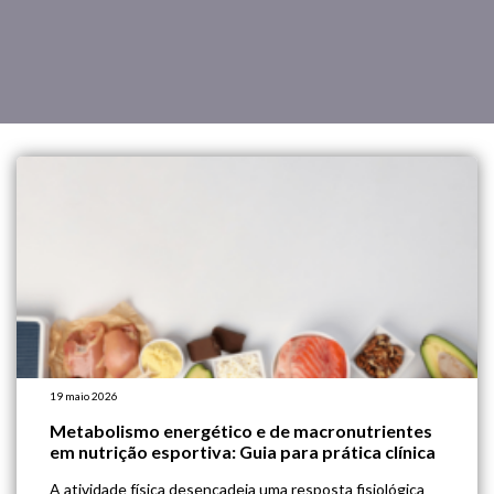
19 maio 2026
Metabolismo energético e de macronutrientes
em nutrição esportiva: Guia para prática clínica
A atividade física desencadeia uma resposta fisiológica