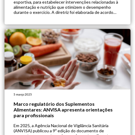
esportiva, para estabelecer intervenções relacionadas à
alimentação e nutrição que otimizem o desempenho
durante o exercício. A diretriz foi elaborada de acordo
com o sistema Grading of Recommendations,
Assessment, Development, and Evaluations (GRADE),
cujo objetivo principal é graduar a qualidade da evidência
e […]
5 março 2025
Marco regulatório dos Suplementos
Alimentares: ANVISA apresenta orientações
para profissionais
Em 2025, a Agência Nacional de Vigilância Sanitária
(ANVISA) publicou a 9ª edição do documento de