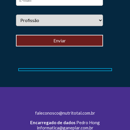
faleconosco@nutritotal.com.br
Encarregado de dados
Pedro Hong
informatica@ganeplar.com.br