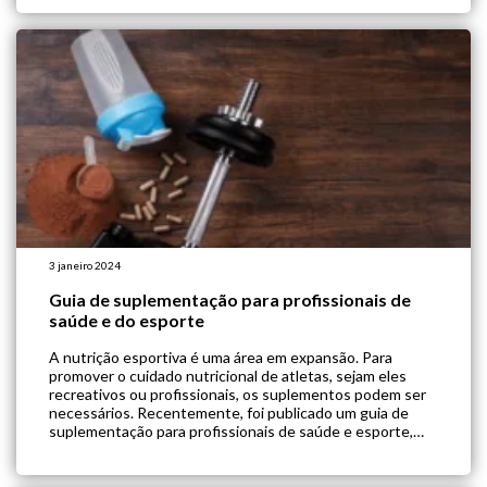
dietéticas específicas, considerando as necessidades
nutricionais […]
3 janeiro 2024
Guia de suplementação para profissionais de
saúde e do esporte
A nutrição esportiva é uma área em expansão. Para
promover o cuidado nutricional de atletas, sejam eles
recreativos ou profissionais, os suplementos podem ser
necessários. Recentemente, foi publicado um guia de
suplementação para profissionais de saúde e esporte,
com objetivo de reunir informações claras acerca deste
tema. Para a elaboração deste material, os pesquisadores
se […]