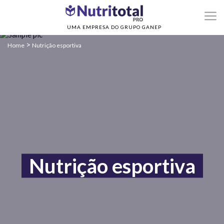
UMA EMPRESA DO GRUPO GANEP
>
Home
Nutrição esportiva
Nutrição esportiva