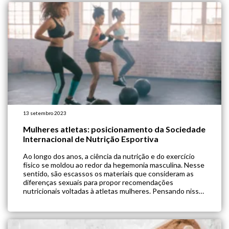
13 setembro 2023
Mulheres atletas: posicionamento da Sociedade
Internacional de Nutrição Esportiva
Ao longo dos anos, a ciência da nutrição e do exercício
físico se moldou ao redor da hegemonia masculina. Nesse
sentido, são escassos os materiais que consideram as
diferenças sexuais para propor recomendações
nutricionais voltadas à atletas mulheres. Pensando nisso,
a Sociedade Internacional de Nutrição Esportiva (ISSN)
publicou sua mais nova diretriz, com uma vasta […]