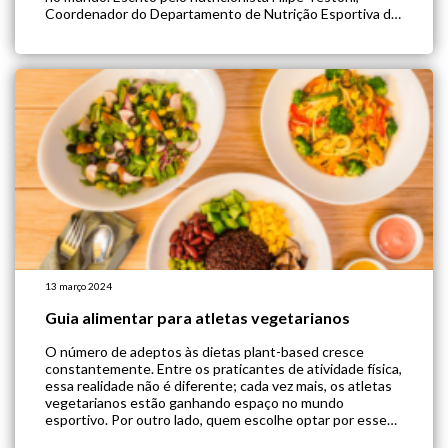
Coordenador do Departamento de Nutrição Esportiva da
SVB, e organizado por mim, Alessandra Luglio, Diretora do
Departamento de Saúde e […]
13 março 2024
Guia alimentar para atletas vegetarianos
O número de adeptos às dietas plant-based cresce
constantemente. Entre os praticantes de atividade física,
essa realidade não é diferente; cada vez mais, os atletas
vegetarianos estão ganhando espaço no mundo
esportivo. Por outro lado, quem escolhe optar por esse
estilo de vida precisa estar atento a algumas orientações