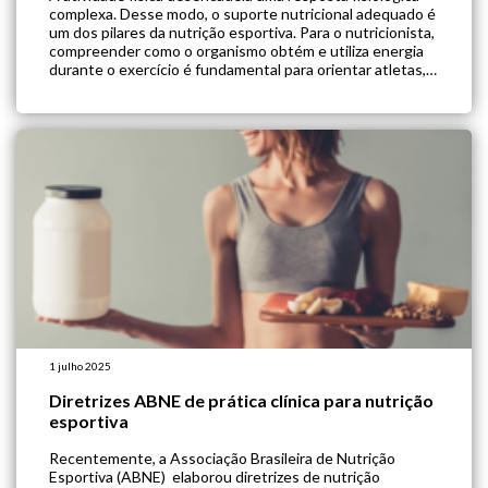
complexa. Desse modo, o suporte nutricional adequado é
um dos pilares da nutrição esportiva. Para o nutricionista,
compreender como o organismo obtém e utiliza energia
durante o exercício é fundamental para orientar atletas,
assim como praticantes de atividade física. Neste Guia,
você irá entender os mecanismos por trás […]
1 julho 2025
Diretrizes ABNE de prática clínica para nutrição
esportiva
Recentemente, a Associação Brasileira de Nutrição
Esportiva (ABNE) elaborou diretrizes de nutrição