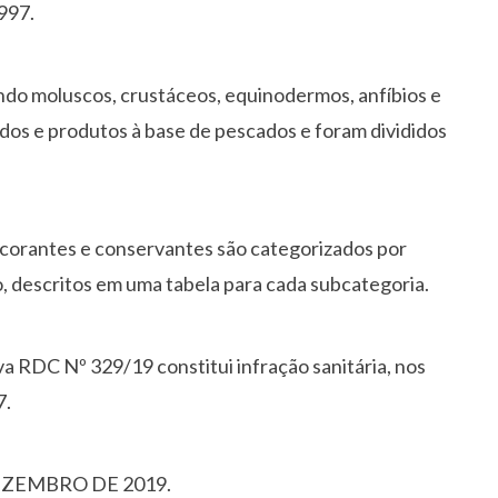
997.
indo moluscos, crustáceos, equinodermos, anfíbios e
ados e produtos à base de pescados e foram divididos
, corantes e conservantes são categorizados por
o, descritos em uma tabela para cada subcategoria.
 RDC Nº 329/19 constitui infração sanitária, nos
7.
 DEZEMBRO DE 2019.