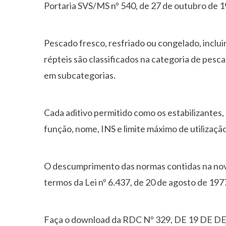
Portaria SVS/MS nº 540, de 27 de outubro de 1
Pescado fresco, resfriado ou congelado, inclu
répteis são classificados na categoria de pesc
em subcategorias.
Cada aditivo permitido como os estabilizantes
função, nome, INS e limite máximo de utilizaçã
O descumprimento das normas contidas na nova
termos da Lei nº 6.437, de 20 de agosto de 197
Faça o download da RDC Nº 329, DE 19 DE