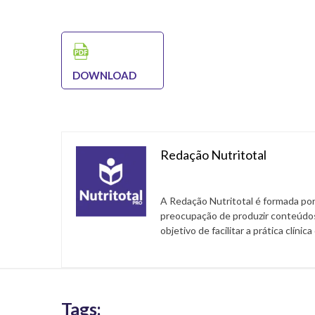
DOWNLOAD
Redação Nutritotal
A Redação Nutritotal é formada por
preocupação de produzir conteúdos
objetivo de facilitar a prática clínic
Tags: