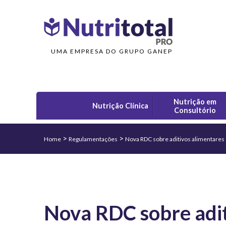
UMA EMPRESA DO GRUPO GANEP
Nutrição em
Nutrição Clínica
Consultório
>
>
Home
Regulamentações
Nova RDC sobre aditivos alimentare
Nova RDC sobre adit