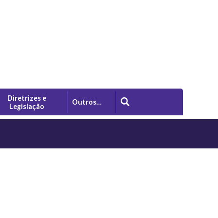
Diretrizes e
Outros…
Legislação