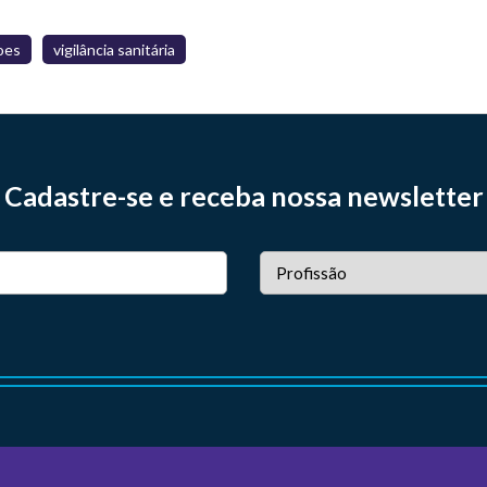
oes
vigilância sanitária
Cadastre-se e receba nossa newsletter