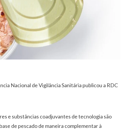
cia Nacional de Vigilância Sanitária publicou a RDC
ares e substâncias coadjuvantes de tecnologia são
à base de pescado de maneira complementar à