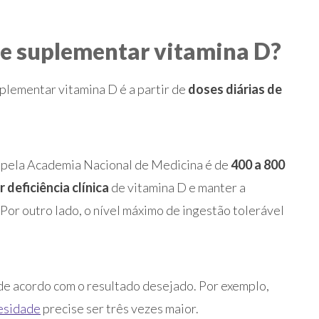
de suplementar vitamina D?
plementar vitamina D é a partir de
doses diárias de
 pela Academia Nacional de Medicina é de
400 a 800
r deficiência clínica
de vitamina D e manter a
Por outro lado, o nível máximo de ingestão tolerável
 de acordo com o resultado desejado. Por exemplo,
esidade
precise ser três vezes maior.