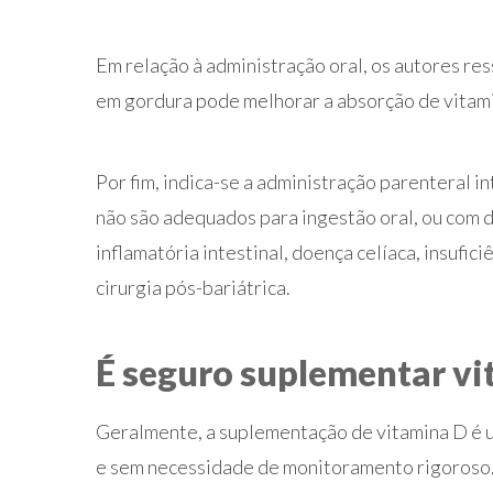
Em relação à administração oral, os autores re
em gordura pode melhorar a absorção de vitami
Por fim, indica-se a administração parenteral 
não são adequados para ingestão oral, ou com d
inflamatória intestinal, doença celíaca, insufic
cirurgia pós-bariátrica.
É seguro suplementar v
Geralmente, a suplementação de vitamina D é 
e sem necessidade de monitoramento rigoroso. 