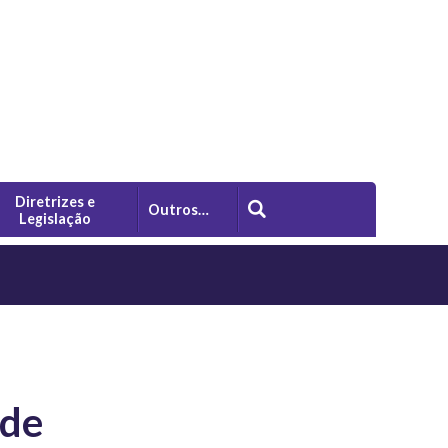
Diretrizes e
Outros…
Legislação
 de