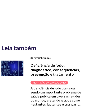
Leia também
25 novembro 2025
Deficiência de iodo:
diagnóstico, consequências,
prevenção e tratamento
NUTRIÇÃO EM CONSULTÓRIO
A deficiência de iodo continua
sendo um importante problema de
saúde pública em diversas regiões
do mundo, afetando grupos como
gestantes, lactantes e crianças.