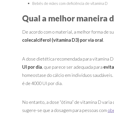
Bebês de mães com deficiência de vitamina D
Qual a melhor maneira 
De acordo com o material, a melhor forma de su
colecalciferol (vitamina D3) por via oral
.
A dose dietética recomendada para vitamina D
UI por dia
, que parece ser adequada para
evita
homeostase do cálcio em indivíduos saudáveis. 
é de 4000 UI por dia.
No entanto, a dose “ótima” de vitamina D varia
sugere-se que a dosagem para pessoas com
ob