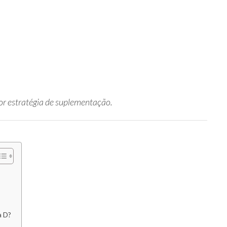
hor estratégia de suplementação.
a D?