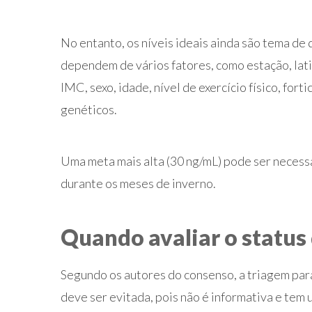
No entanto, os níveis ideais ainda são tema de 
dependem de vários fatores, como estação, lat
IMC, sexo, idade, nível de exercício físico, for
genéticos.
Uma meta mais alta (30 ng/mL) pode ser necessár
durante os meses de inverno.
Quando avaliar o status
Segundo os autores do consenso, a triagem para
deve ser evitada, pois não é informativa e tem