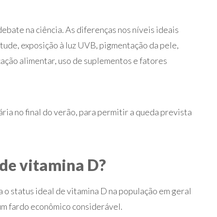
debate na ciência. As diferenças nos níveis ideais
itude, exposição à luz UVB, pigmentação da pele,
ticação alimentar, uso de suplementos e fatores
ia no final do verão, para permitir a queda prevista
 de vitamina D?
 o status ideal de vitamina D na população em geral
 um fardo econômico considerável.