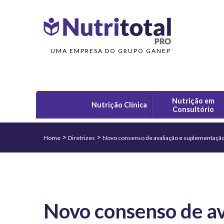
UMA EMPRESA DO GRUPO GANEP
Nutrição em
Nutrição Clínica
Consultório
>
>
Home
Diretrizes
Novo consenso de avaliação e suplementação
Novo consenso de av