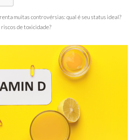
enta muitas controvérsias: qual é seu status ideal?
riscos de toxicidade?