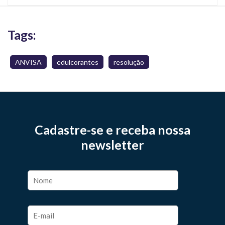
Tags:
ANVISA
edulcorantes
resolução
Cadastre-se e receba nossa
newsletter