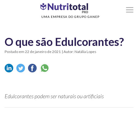
>
>
Home
Sem categoria
O que são Edulcorantes?
UMA EMPRESA DO GRUPO GANEP
O que são Edulcorantes?
Postado em 22 de janeiro de 2021
| Autor: Natália Lopes
Edulcorantes podem ser naturais ou artificiais