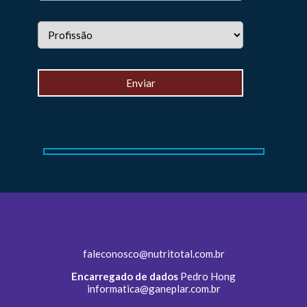
faleconosco@nutritotal.com.br
Encarregado de dados
Pedro Hong
informatica@ganeplar.com.br