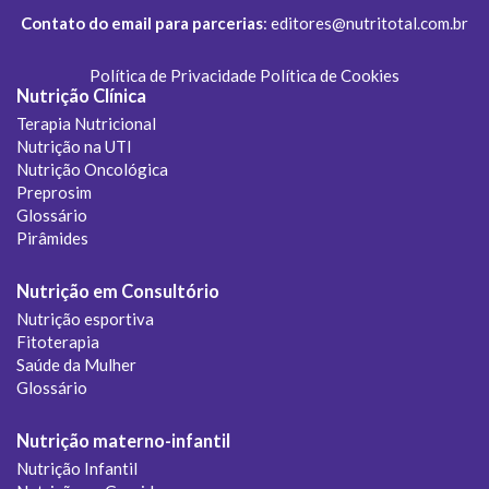
Contato do email para parcerias
:
editores@nutritotal.com.br
Política de Privacidade
Política de Cookies
Nutrição Clínica
Terapia Nutricional
Nutrição na UTI
Nutrição Oncológica
Preprosim
Glossário
Pirâmides
Nutrição em Consultório
Nutrição esportiva
Fitoterapia
Saúde da Mulher
Glossário
Nutrição materno-infantil
Nutrição Infantil