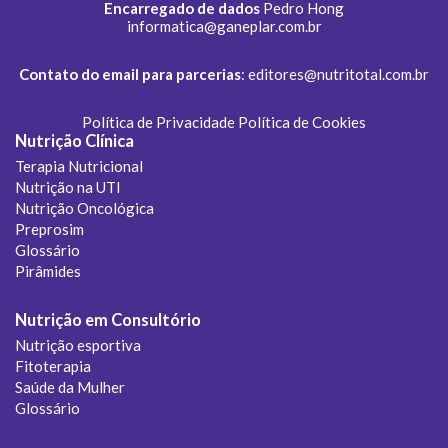
Encarregado de dados
Pedro Hong
informatica@ganeplar.com.br
Contato do email para parcerias
:
editores@nutritotal.com.br
Política de Privacidade
Política de Cookies
Nutrição Clínica
Terapia Nutricional
Nutrição na UTI
Nutrição Oncológica
Preprosim
Glossário
Pirâmides
Nutrição em Consultório
Nutrição esportiva
Fitoterapia
Saúde da Mulher
Glossário