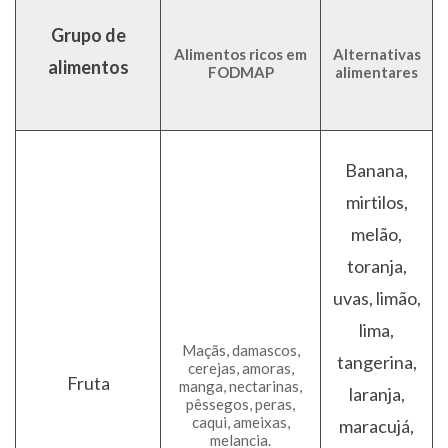
Grupo de
Alimentos ricos em
Alternativas
alimentos
FODMAP
alimentares
Banana,
mirtilos,
melão,
toranja,
uvas, limão,
lima,
Maçãs, damascos,
tangerina,
cerejas, amoras,
Fruta
manga, nectarinas,
laranja,
pêssegos, peras,
caqui, ameixas,
maracujá,
melancia.