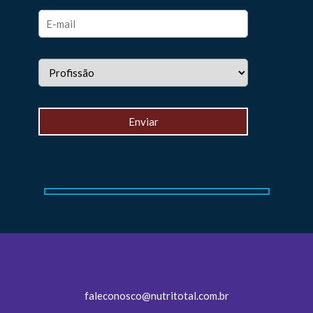
faleconosco@nutritotal.com.br