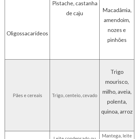
Pistache, castanha
Macadâmia,
de caju
amendoim,
nozes e
Oligossacarídeos
pinhões
Trigo
mourisco,
milho, aveia,
Pães e cereais
Trigo, centeio, cevado
polenta,
quinoa, arroz
Mantega, leite
Leite condensado ou