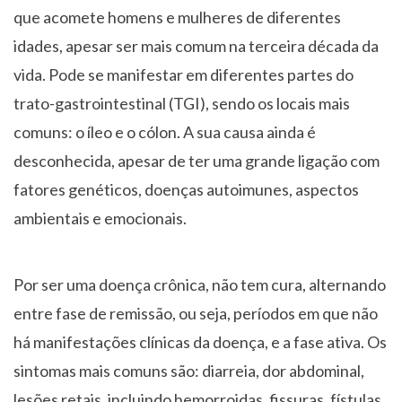
que acomete homens e mulheres de diferentes
idades, apesar ser mais comum na terceira década da
vida. Pode se manifestar em diferentes partes do
trato-gastrointestinal (TGI), sendo os locais mais
comuns: o íleo e o cólon. A sua causa ainda é
desconhecida, apesar de ter uma grande ligação com
fatores genéticos, doenças autoimunes, aspectos
ambientais e emocionais.
Por ser uma doença crônica, não tem cura, alternando
entre fase de remissão, ou seja, períodos em que não
há manifestações clínicas da doença, e a fase ativa. Os
sintomas mais comuns são: diarreia, dor abdominal,
lesões retais, incluindo hemorroidas, fissuras, fístulas