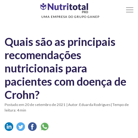
>
>
Home
Nutrição Enteral
Quais são as principais recomendações nutricionais
para pacientes com doença de Crohn?
UMA EMPRESA DO GRUPO GANEP
Quais são as principais
recomendações
nutricionais para
pacientes com doença de
Crohn?
Postado em 20 de setembro de 2021
| Autor: Eduarda Rodrigues| Tempo de
leitura: 4 min