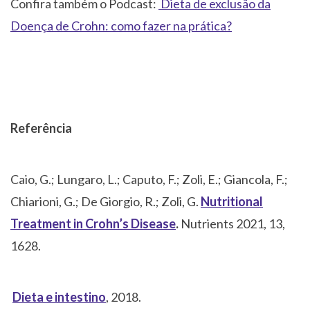
Confira também o Podcast:
Dieta de exclusão da
Doença de Crohn: como fazer na prática?
Referência
Caio, G.; Lungaro, L.; Caputo, F.; Zoli, E.; Giancola, F.;
Chiarioni, G.; De Giorgio, R.; Zoli, G.
Nutritional
Treatment in Crohn’s Disease
.
Nutrients 2021, 13,
1628.
Dieta e intestino
, 2018.