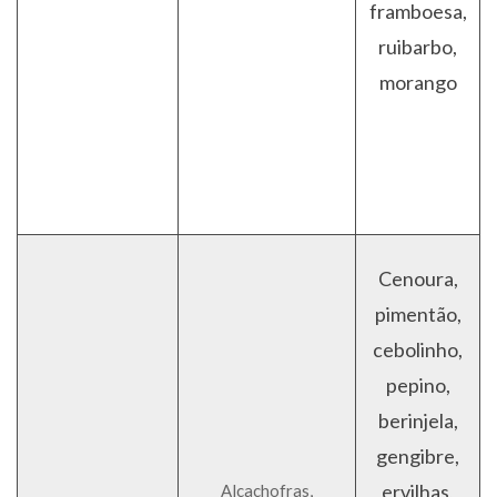
framboesa,
ruibarbo,
morango
Cenoura,
pimentão,
cebolinho,
pepino,
berinjela,
gengibre,
ervilhas,
Alcachofras,