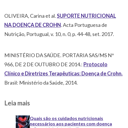
OLIVEIRA, Carina et al.
SUPORTE NUTRICIONAL
NA DOENÇA DE CROHN
. Acta Portuguesa de
Nutrição, Portugual, v. 10, n. 0, p. 44-48, set. 2017.
MINISTÉRIO DA SAÚDE. PORTARIA SAS/MS N°
966, DE 2 DE OUTUBRO DE 2014.:
Protocolo
Clínico e Diretrizes Terapêuticas: Doença de Crohn.
Brasil: Ministério da Saúde, 2014.
Leia mais
Quais são os cuidados nutricionais
necessários aos pacientes com doença