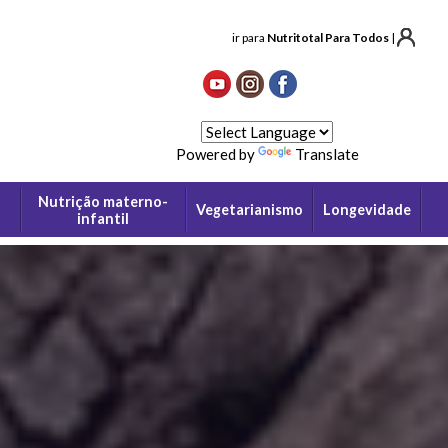
ir para
Nutritotal Para Todos
|
Powered by
Translate
Nutrição materno-
Vegetarianismo
Longevidade
infantil