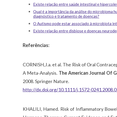
Existe relação entre saúde intestinal e hipercol
Qual é a importância da análise do microbioma h
diagnóstico e tratamento de doenças?
O Autismo pode estar associado à microbiota int
Existe relação entre disbiose e doenças neurod
Referências:
CORNISH,J.a. et al. The Risk of Oral Contrace
A Meta-Analysis.
The American Journal Of 
2008. Springer Nature.
http://dx.doi.org/10.1111/j.1572-0241.2008.
KHALILI, Hamed. Risk of Inflammatory Bowel