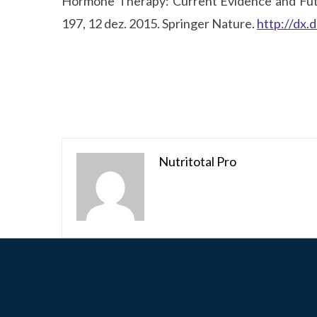
Hormone Therapy: Current Evidence and Fut
197, 12 dez. 2015. Springer Nature.
http://dx.
Nutritotal Pro