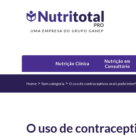
UMA EMPRESA DO GRUPO GANEP
Nutrição em
Nutrição Clínica
Consultório
>
>
Home
Sem categoria
O uso de contraceptivos orais pode interfe
O uso de contracepti