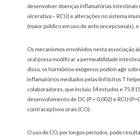
desenvolver doenças inflamatórias intestinais 
ulcerativa – RCU) e alterações no sistema imun
(maior público em uso de anticoncepcionais),
Os mecanismos envolvidos nesta associação ain
oral possa modificar a permeabilidade intestina
disso, os hormônios exógenos podem agir sobr
inflamatórios mediados pelas linfócitos T helpe
colaboradores, que incluiu 14 estudos e 75.81
desenvolvimento de DC (P = 0,002) e RCU (P=0
contraceptivos orais (CO).
O uso de CO, por longos períodos, pode resulta