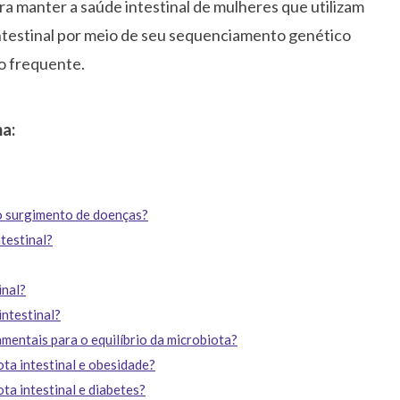
a manter a saúde intestinal de mulheres que utilizam
testinal por meio de seu sequenciamento genético
o frequente.
ma:
 o surgimento de doenças?
testinal?
inal?
intestinal?
mentais para o equilíbrio da microbiota?
ota intestinal e obesidade?
ta intestinal e diabetes?