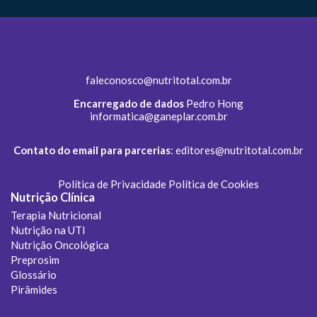
faleconosco@nutritotal.com.br
Encarregado de dados
Pedro Hong
informatica@ganeplar.com.br
Contato do email para parcerias
:
editores@nutritotal.com.br
Política de Privacidade
Política de Cookies
Nutrição Clínica
Terapia Nutricional
Nutrição na UTI
Nutrição Oncológica
Preprosim
Glossário
Pirâmides