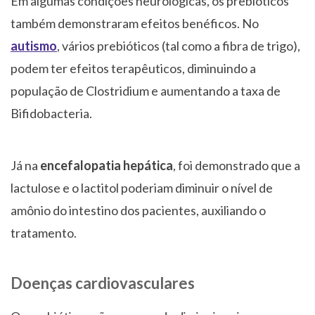
Em algumas condições neurológicas, os prebióticos
também demonstraram efeitos benéficos. No
autismo
, vários prebióticos (tal como a fibra de trigo),
podem ter efeitos terapêuticos, diminuindo a
população de Clostridium e aumentando a taxa de
Bifidobacteria.
Já na
encefalopatia hepática
, foi demonstrado que a
lactulose e o lactitol poderiam diminuir o nível de
amônio do intestino dos pacientes, auxiliando o
tratamento.
Doenças cardiovasculares