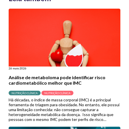
26 maio 2026
Análise de metaboloma pode identificar risco
cardiometabólico melhor que IMC
NUTRIÇÃO CLÍNICA
NUTRIÇÃO CLÍNICA
Há décadas, o índice de massa corporal (IMC) é a principal
ferramenta de triagem para obesidade. No entanto, ele possui
uma limitação conhecida: não consegue capturar a
heterogeneidade metabólica da doença. Isso significa que
pessoas com o mesmo IMC podem ter perfis de risco
cardiometabólico completamente diferentes, e muitas delas