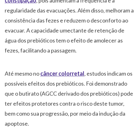
constipação
, pois aumentam a frequência e a
regularidade das evacuações. Além disso, melhoram a
consistência das fezes e reduzem o desconforto ao
evacuar. A capacidade umectante de retenção de
água dos prebióticos tem o efeito de amolecer as
fezes, facilitando a passagem.
Até mesmo no
câncer colorretal
, estudos indicam os
possíveis efeitos dos prebióticos. Foi demonstrado
que o butirato (AGCC derivado dos prebióticos) pode
ter efeitos protetores contra o risco deste tumor,
bem como sua progressão, por meio da indução da
apoptose.