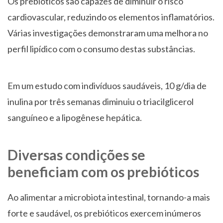
Os prebióticos são capazes de diminuir o risco
cardiovascular, reduzindo os elementos inflamatórios.
Várias investigações demonstraram uma melhora no
perfil lipídico com o consumo destas substâncias.
Em um estudo com indivíduos saudáveis, 10 g/dia de
inulina por três semanas diminuiu o triacilglicerol
sanguíneo e a lipogênese hepática.
Diversas condições se
beneficiam com os prebióticos
Ao alimentar a microbiota intestinal, tornando-a mais
forte e saudável, os prebióticos exercem inúmeros