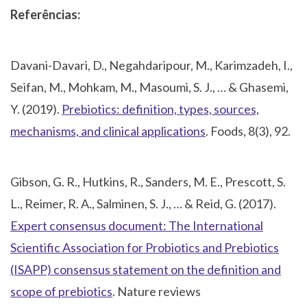
Referências:
Davani-Davari, D., Negahdaripour, M., Karimzadeh, I.,
Seifan, M., Mohkam, M., Masoumi, S. J., … & Ghasemi,
Y. (2019).
Prebiotics: definition, types, sources,
mechanisms, and clinical applications
. Foods, 8(3), 92.
Gibson, G. R., Hutkins, R., Sanders, M. E., Prescott, S.
L., Reimer, R. A., Salminen, S. J., … & Reid, G. (2017).
Expert consensus document: The International
Scientific Association for Probiotics and Prebiotics
(ISAPP) consensus statement on the definition and
scope of prebiotics
. Nature reviews