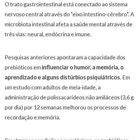
O trato gastrointestinal está conectado ao sistema
nervoso central através do “eixo intestino-cérebro”. A
microbiota intestinal afeta a saúde mental através de
três vias: neural, endócrina e imune.
Pesquisas anteriores apontaram a capacidade dos
prebióticos em
influenciar o humor, a memória, o
aprendizado e alguns distúrbios psiquiátricos
. Em
um estudo com adultos de meia-idade, a
administração de polissacarídeos não amiláceos (3,6 g
por dia) por 12 semanas melhorou os processos de
recordação e memória.