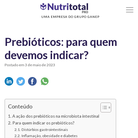
>
>
Home
Tate & Lyle
Prebióticos: para quem devemos indicar?
UMA EMPRESA DO GRUPO GANEP
Prebióticos: para quem
devemos indicar?
Postado em 3 de maio de 2023
Conteúdo
A ação dos prebióticos na microbiota intestinal
Para quem indicar os prebióticos?
Distúrbios gastrointestinais
Inflamação, obesidade e diabetes