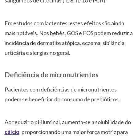
sanguíneos de citocinas (IL-8, IL-10 e PCR).
Em estudos com lactentes, estes efeitos são ainda
mais notáveis. Nos bebês, GOS e FOS podem reduzir a
incidência de dermatite atópica, eczema, sibilância,
urticária e alergias no geral.
Deficiência de micronutrientes
Pacientes com deficiências de micronutrientes
podem se beneficiar do consumo de prebióticos.
Ao reduzir o pH luminal, aumenta-se a solubilidade do
cálcio
, proporcionando uma maior força motriz para