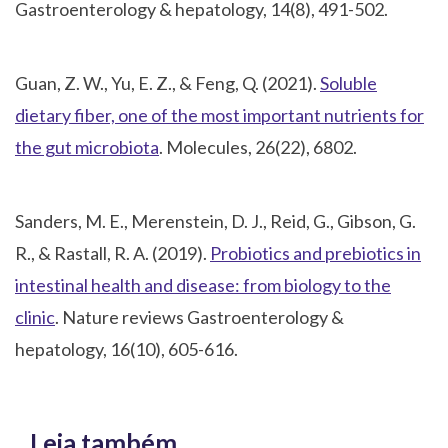
Gastroenterology & hepatology, 14(8), 491-502.
Guan, Z. W., Yu, E. Z., & Feng, Q. (2021).
Soluble
dietary fiber, one of the most important nutrients for
the gut microbiota
. Molecules, 26(22), 6802.
Sanders, M. E., Merenstein, D. J., Reid, G., Gibson, G.
R., & Rastall, R. A. (2019).
Probiotics and prebiotics in
intestinal health and disease: from biology to the
clinic
. Nature reviews Gastroenterology &
hepatology, 16(10), 605-616.
Leia também