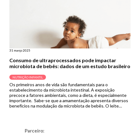
31 março 2025
Consumo de ultraprocessados pode impactar
microbiota de bebês: dados de um estudo brasileiro
NUTRIÇÃO INFANTIL
Os primeiros anos de vida são fundamentais para o
estabelecimento da microbiota intestinal. A exposição
precoce a fatores ambientais, como a dieta, é especialmente
importante. Sabe-se que a amamentação apresenta diversos
benefícios na modulação da microbiota de bebês. O leite
materno apoia a regulação imunológica, aumenta a resiliência
ecológica da microbiota intestinal e protege contra […]
Parceiro: