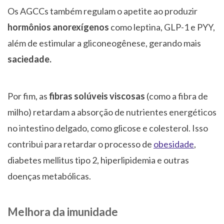
Os AGCCs também regulam o apetite ao produzir
hormônios anorexígenos
como leptina, GLP-1 e PYY,
além de estimular a gliconeogênese, gerando mais
saciedade.
Por fim, as
fibras solúveis viscosas
(como a fibra de
milho) retardam a absorção de nutrientes energéticos
no intestino delgado, como glicose e colesterol. Isso
contribui para retardar o processo de
obesidade
,
diabetes mellitus tipo 2, hiperlipidemia e outras
doenças metabólicas.
Melhora da imunidade