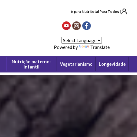
ir para
Nutritotal Para Todos
|
Powered by
Translate
Nutrição materno-
Vegetarianismo
Longevidade
infantil