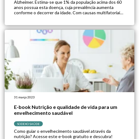
Alzheimer. Estima-se que 1% da população acima dos 60
anos possua esta doença, cuja prevalência aumenta
conforme o decorrer da idade. Com causas multifatoriais,
numerosos estudos examinaram o impacto de fatores
ambientais no risco de DP, incluindo fatores dietéticos.
[…]
31 março 2023
E-book Nutrição e qualidade de vida para um
envelhecimento saudável
SODEXO SAÚDE
Como guiar o envelhecimento saudável através da
nutrição? Acesse este e-book gratuito e descubra!