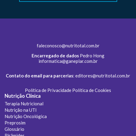
faleconosco@nutritotal.com.br
Encarregado de dados
Pedro Hong
informatica@ganeplar.com.br
Contato do email para parcerias
:
editores@nutritotal.com.br
Política de Privacidade
Política de Cookies
Nutrição Clínica
Terapia Nutricional
Nutrição na UTI
Nutrição Oncológica
Preprosim
Glossário
Pirâmides