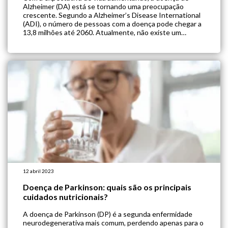
Alzheimer (DA) está se tornando uma preocupação
crescente. Segundo a Alzheimer’s Disease International
(ADI), o número de pessoas com a doença pode chegar a
13,8 milhões até 2060. Atualmente, não existe um
tratamento eficaz para reverter a DA, mas apenas tratar
seus sintomas. Além disso, os […]
12 abril 2023
Doença de Parkinson: quais são os principais
cuidados nutricionais?
A doença de Parkinson (DP) é a segunda enfermidade
neurodegenerativa mais comum, perdendo apenas para o