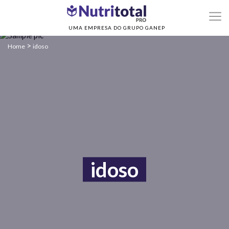
UMA EMPRESA DO GRUPO GANEP
>
Home
idoso
idoso