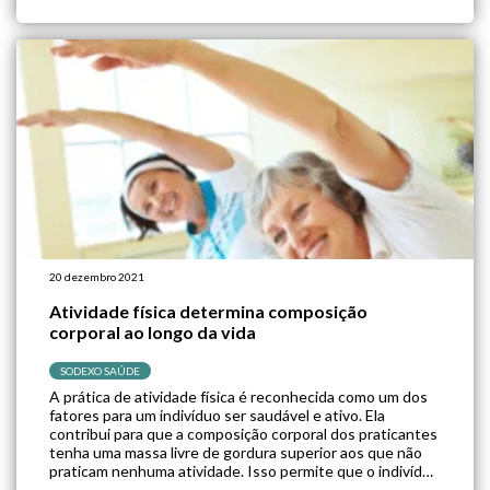
conexão que comprometiam a […]
20 dezembro 2021
Atividade física determina composição
corporal ao longo da vida
SODEXO SAÚDE
A prática de atividade física é reconhecida como um dos
fatores para um indivíduo ser saudável e ativo. Ela
contribui para que a composição corporal dos praticantes
tenha uma massa livre de gordura superior aos que não
praticam nenhuma atividade. Isso permite que o indivíduo
tenha mais massas muscular e óssea, estando menos