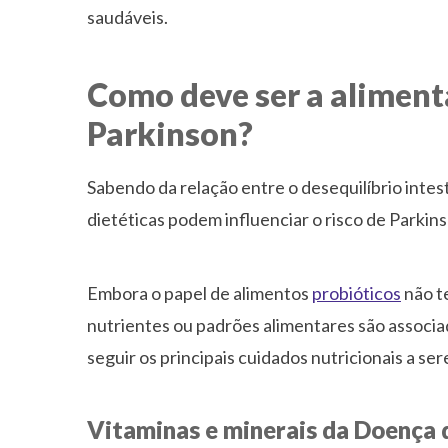
saudáveis.
Como deve ser a alimen
Parkinson?
Sabendo da relação entre o desequilíbrio inte
dietéticas podem influenciar o risco de Parkin
Embora o papel de alimentos
probióticos
não t
nutrientes ou padrões alimentares são associa
seguir os principais cuidados nutricionais a s
Vitaminas e minerais da Doença 