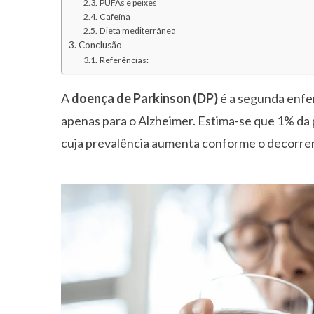
PUFAs e peixes
Cafeína
Dieta mediterrânea
Conclusão
Referências:
A
doença de Parkinson (DP)
é a segunda enf
apenas para o Alzheimer. Estima-se que 1% da
cuja prevalência aumenta conforme o decorrer