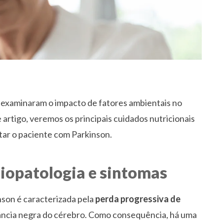
 examinaram o impacto de fatores ambientais no
e artigo, veremos os principais cuidados nutricionais
tar o paciente com Parkinson.
siopatologia e sintomas
nson é caracterizada pela
perda progressiva de
ncia negra do cérebro. Como consequência, há uma