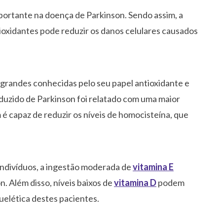
rtante na doença de Parkinson. Sendo assim, a
ioxidantes pode reduzir os danos celulares causados
 grandes conhecidas pelo seu papel antioxidante e
eduzido de Parkinson foi relatado com uma maior
 é capaz de reduzir os níveis de homocisteína, que
ndivíduos, a ingestão moderada de
vitamina E
n. Além disso, níveis baixos de
vitamina D
podem
uelética destes pacientes.