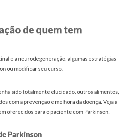
tação de quem tem
stinal e a neurodegeneração, algumas estratégias
son ou modificar seu curso.
enha sido totalmente elucidado, outros alimentos,
dos com a prevenção e melhora da doença. Veja a
erem oferecidos para o paciente com Parkinson.
de Parkinson