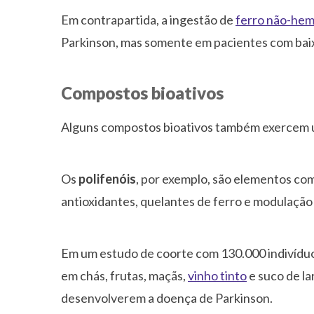
Em contrapartida, a ingestão de
ferro não-he
Parkinson, mas somente em pacientes com baix
Compostos bioativos
Alguns compostos bioativos também exercem u
Os
polifenóis
, por exemplo, são elementos com
antioxidantes, quelantes de ferro e modulação d
Em um estudo de coorte com 130.000 indivíduos
em chás, frutas, maçãs,
vinho tinto
e suco de la
desenvolverem a doença de Parkinson.