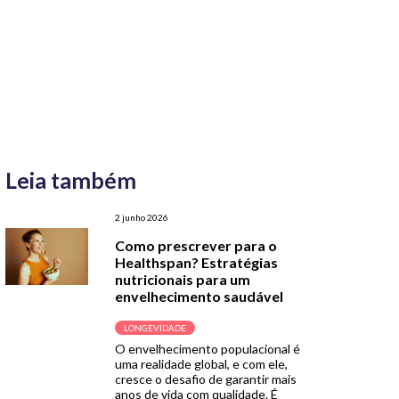
Leia também
2 junho 2026
Como prescrever para o
Healthspan? Estratégias
nutricionais para um
envelhecimento saudável
LONGEVIDADE
O envelhecimento populacional é
uma realidade global, e com ele,
cresce o desafio de garantir mais
anos de vida com qualidade. É