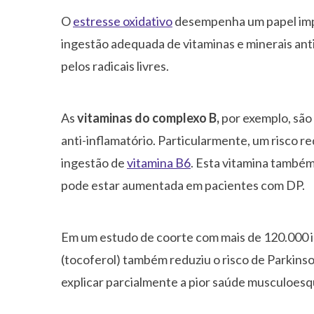
O
estresse oxidativo
desempenha um papel impo
ingestão adequada de vitaminas e minerais ant
pelos radicais livres.
As
vitaminas do complexo B,
por exemplo, são
anti-inflamatório. Particularmente, um risco r
ingestão de
vitamina B6
. Esta vitamina também
pode estar aumentada em pacientes com DP.
Em um estudo de coorte com mais de 120.000 i
(tocoferol) também reduziu o risco de Parkinso
explicar parcialmente a pior saúde musculoesq