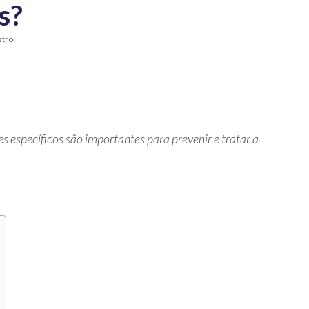
s?
stro
 específicos são importantes para prevenir e tratar a