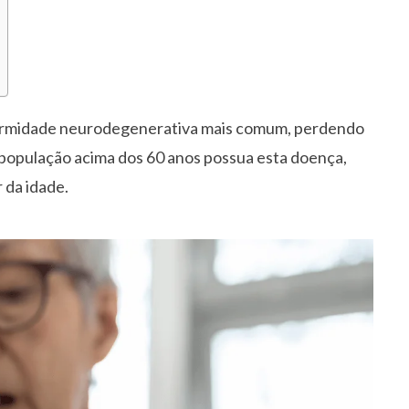
ermidade neurodegenerativa mais comum, perdendo
 população acima dos 60 anos possua esta doença,
 da idade.