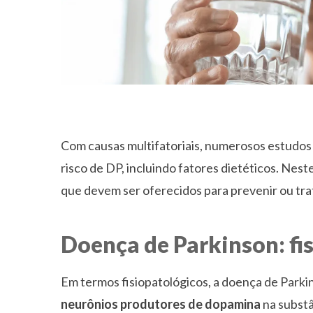
Com causas multifatoriais, numerosos estudos
risco de DP, incluindo fatores dietéticos. Nest
que devem ser oferecidos para prevenir ou tra
Doença de Parkinson: fi
Em termos fisiopatológicos, a doença de Parki
neurônios produtores de dopamina
na substâ