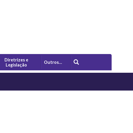
Diretrizes e
Outros…
Legislação