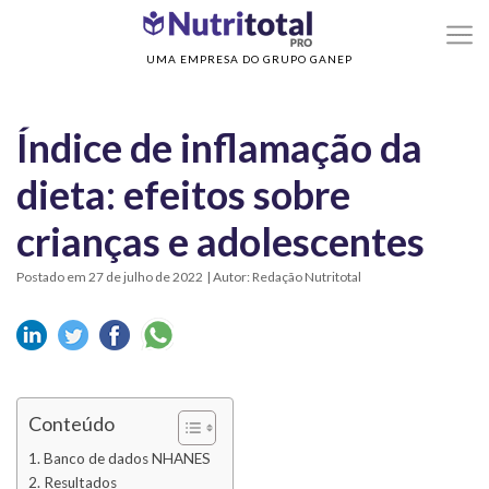
>
>
Home
Nutrição Infantil
Índice de inflamação da dieta: efeitos sobre crianças 
adolescentes
UMA EMPRESA DO GRUPO GANEP
Índice de inflamação da
dieta: efeitos sobre
crianças e adolescentes
Postado em 27 de julho de 2022
| Autor: Redação Nutritotal
Conteúdo
Banco de dados NHANES
Resultados