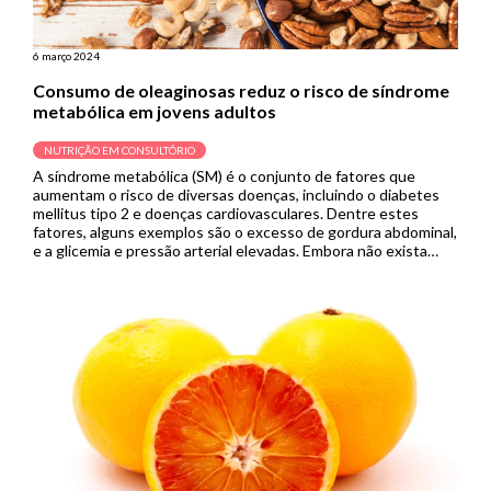
6 março 2024
Consumo de oleaginosas reduz o risco de síndrome
metabólica em jovens adultos
NUTRIÇÃO EM CONSULTÓRIO
A síndrome metabólica (SM) é o conjunto de fatores que
aumentam o risco de diversas doenças, incluindo o diabetes
mellitus tipo 2 e doenças cardiovasculares. Dentre estes
fatores, alguns exemplos são o excesso de gordura abdominal,
e a glicemia e pressão arterial elevadas. Embora não exista
uma dieta consolidada para prevenir o risco de síndrome […]