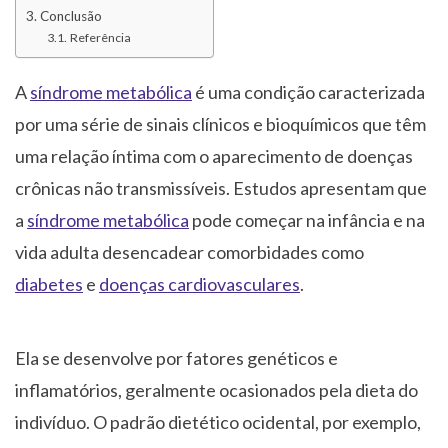
Conclusão
Referência
A
síndrome metabólica
é uma condição caracterizada
por uma série de sinais clínicos e bioquímicos que têm
uma relação íntima com o aparecimento de doenças
crônicas não transmissíveis. Estudos apresentam que
a
síndrome metabólica
pode começar na infância e na
vida adulta desencadear comorbidades como
diabetes
e
doenças cardiovasculares
.
Ela se desenvolve por fatores genéticos e
inflamatórios, geralmente ocasionados pela dieta do
indivíduo. O padrão dietético ocidental, por exemplo,