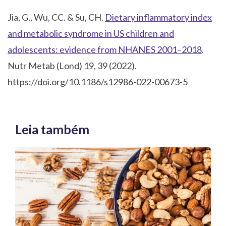
Jia, G., Wu, CC. & Su, CH.
Dietary inflammatory index
and metabolic syndrome in US children and
adolescents: evidence from NHANES 2001–2018
.
Nutr Metab (Lond) 19, 39 (2022).
https://doi.org/10.1186/s12986-022-00673-5
Leia também