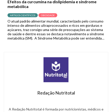
Efeitos da curcumina na dislipidemia e síndrome
metabólica
ARTIGOS CIENTÍFICOS
OBESIDADE
O atual padrão alimentar mundial, caracterizado pelo consumo
intenso de alimentos ultraprocessados e ricos em gorduras e
açúcares, traz consigo uma série de preocupações ao sistema
de saúde e dentre essas se destaca notavelmente a síndrome
metabólica (SM). A Síndrome Metabólica pode ser entendida
como um conjunto de distúrbios metabólicos, envolvendo
hipertensão, dislipidemia, hiperglicemia, obesidade […]
Redação Nutritotal
A Redação Nutritotal é formada por nutricionistas, médicos e