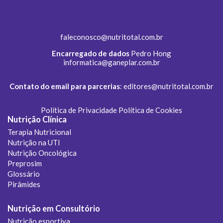
faleconosco@nutritotal.com.br
Encarregado de dados
Pedro Hong
informatica@ganeplar.com.br
Contato do email para parcerias
:
editores@nutritotal.com.br
Política de Privacidade
Política de Cookies
Nutrição Clínica
Terapia Nutricional
Nutrição na UTI
Nutrição Oncológica
Preprosim
Glossário
Pirâmides
Nutrição em Consultório
Nutrição esportiva