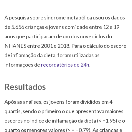
A pesquisa sobre síndrome metabólica usou os dados
de 5.656 crianças e jovens com idade entre 12 e 19
anos que participaram de um dos nove ciclos do
NHANES entre 2001 e 2018. Para o cálculo do escore
de inflamação da dieta, foram utilizadas as
informações de
recordatórios de 24h
.
Resultados
Após as análises, os jovens foram divididos em 4
quartis, sendo o primeiro o que apresentava maiores
escores no índice de inflamação da dieta (< −1.95) e o
quarto os menores valores (> = −0.79). As crianças e