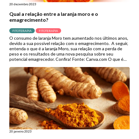
20 dezembro 2023
Qual a relação entre a laranja moro e o
emagrecimento?
FITOTERAPIA
FITOTERAPIA
O consumo de laranja Moro tem aumentado nos últimos anos,
devido a sua possível relação com o emagrecimento. A seguir,
entenda o que é a laranja Moro, sua relação com a perda de
peso e os resultados de uma nova pesquisa sobre seu
potencial emagrecedor. Confira! Fonte: Canva.com O que é
laranja Moro? A laranja […]
20 janeiro 2023