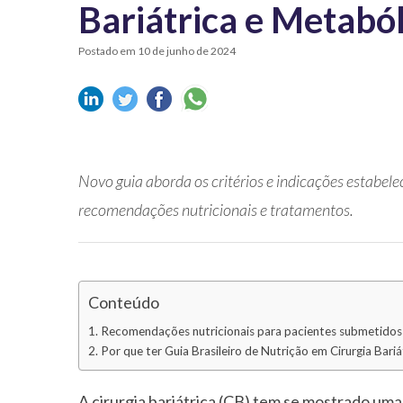
Bariátrica e Metaból
Postado em 10 de junho de 2024
Novo guia aborda os critérios e indicações estabele
recomendações nutricionais e tratamentos.
Conteúdo
Recomendações nutricionais para pacientes submetidos a
Por que ter Guia Brasileiro de Nutrição em Cirurgia Bari
A cirurgia bariátrica (CB) tem se mostrado um