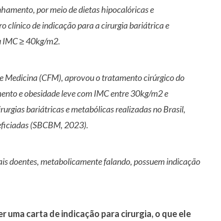
amento, por meio de dietas hipocalóricas e
clínico de indicação para a cirurgia bariátrica e
u IMC ≥ 40kg/m2.
de Medicina (CFM), aprovou o tratamento cirúrgico do
tamento e obesidade leve com IMC entre 30kg/m2 e
urgias bariátricas e metabólicas realizadas no Brasil,
eficiadas (SBCBM, 2023).
mais doentes, metabolicamente falando, possuem indicação
.
r uma carta de indicação para cirurgia, o que ele