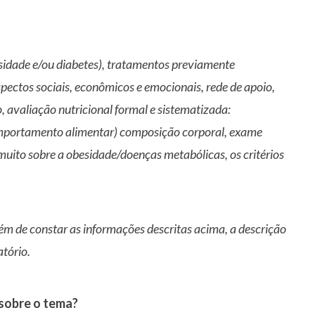
esidade e/ou diabetes), tratamentos previamente
aspectos sociais, econômicos e emocionais, rede de apoio,
ro, avaliação nutricional formal e sistematizada:
omportamento alimentar) composição corporal, exame
muito sobre a obesidade/doenças metabólicas, os critérios
além de constar as informações descritas acima, a descrição
tório.
 sobre o tema?