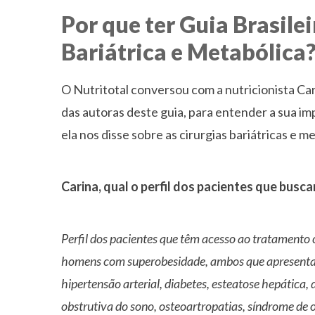
Por que ter Guia Brasile
Bariátrica e Metabólica
O Nutritotal conversou com a nutricionista Ca
das autoras deste guia, para entender a sua imp
ela nos disse sobre as cirurgias bariátricas e me
Carina, qual o perfil dos pacientes que buscam
Perfil dos pacientes que têm acesso ao tratamento c
homens com superobesidade, ambos que apresenta
hipertensão arterial, diabetes, esteatose hepática,
obstrutiva do sono, osteoartropatias, síndrome de 