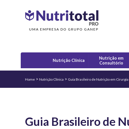
UMA EMPRESA DO GRUPO GANEP
Nutrição em
Nutrição Clínica
Consultório
>
>
Home
Nutrição Clínica
Guia Brasileiro de Nutrição em Cirurgia
Guia Brasileiro de N