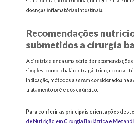
suplementação nutricional, hipoglicemia e hipe
doenças inflamatórias intestinais.
Recomendações nutricio
submetidos a cirurgia ba
A diretriz elenca uma série de recomendações 
simples, como o balão intragástrico, como as té
indicação, métodos a serem considerados na av
tratamento pré e pós cirúrgico.
Para conferir as principais orientações deste
de Nutrição em Cirurgia Bariátrica e Metaból