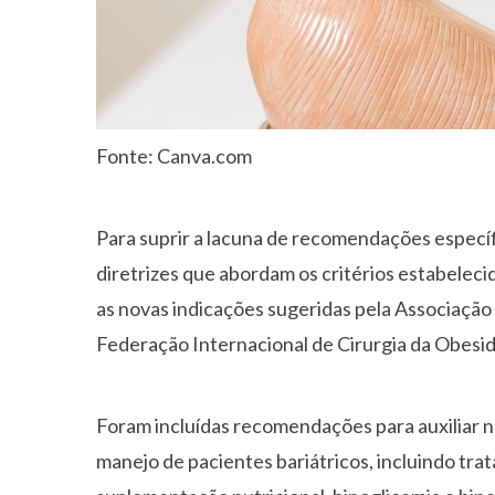
Fonte: Canva.com
Para suprir a lacuna de recomendações específ
diretrizes que abordam os critérios estabeleci
as novas indicações sugeridas pela Associação 
Federação Internacional de Cirurgia da Obesi
Foram incluídas recomendações para auxiliar na 
manejo de pacientes bariátricos, incluindo tra