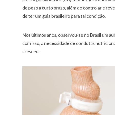
de peso a curto prazo, além de controlar e reve
de ter um guia brasileiro para tal condição.
Nos últimos anos, observou-se no Brasil um 
com isso, a necessidade de condutas nutriciona
cresceu.