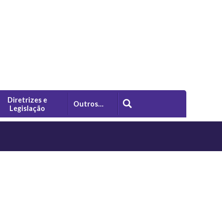
Diretrizes e
Outros…
Legislação