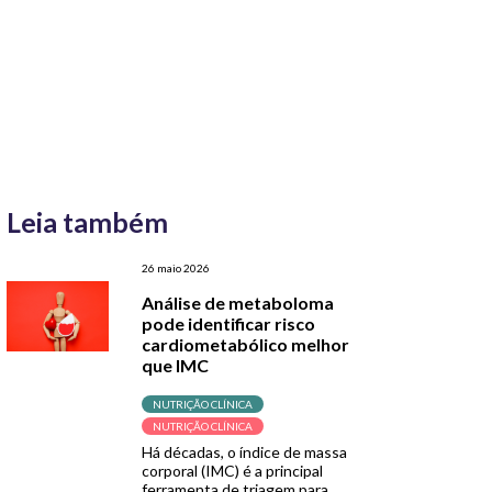
Leia também
26 maio 2026
Análise de metaboloma
pode identificar risco
cardiometabólico melhor
que IMC
NUTRIÇÃO CLÍNICA
NUTRIÇÃO CLÍNICA
Há décadas, o índice de massa
corporal (IMC) é a principal
ferramenta de triagem para