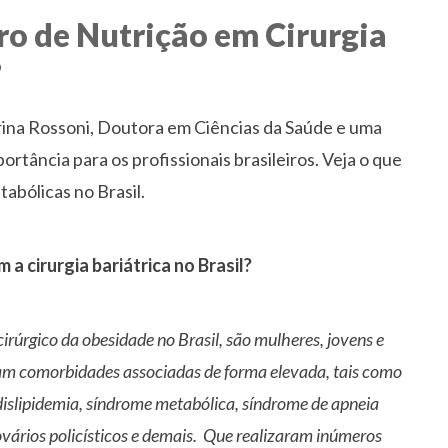
iro de Nutrição em Cirurgia
?
rina Rossoni, Doutora em Ciências da Saúde e uma
ortância para os profissionais brasileiros. Veja o que
tabólicas no Brasil.
 a cirurgia bariátrica no Brasil?
irúrgico da obesidade no Brasil, são mulheres, jovens e
m comorbidades associadas de forma elevada, tais como
 dislipidemia, síndrome metabólica, síndrome de apneia
ovários policísticos e demais. Que realizaram inúmeros