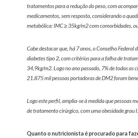
tratamentos para a redução do peso, com acompanh
medicamentos, sem resposta, considerando o quadro 
metabólica: IMC ≥ 35kg/m2 com comorbidades, o
Cabe destacar que, há 7 anos, o Conselho Federal 
diabetes tipo 2, com critérios para a falha de tra
34,9kg/m2. Logo no ano passado, 7% de todas as cir
21.875 mil pessoas portadoras de DM2 foram ben
Logo este perfil, amplia-se à medida que pessoas 
de tratamento cirúrgico, com uma obesidade grau I
Quanto o nutricionista é procurado para faze