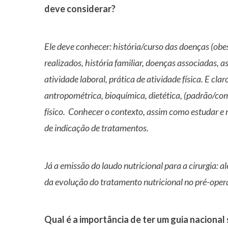
deve considerar?
Ele deve conhecer: história/curso das doenças (ob
realizados, história familiar, doenças associadas, 
atividade laboral, prática de atividade física. E cla
antropométrica, bioquímica, dietética, (padrão/c
físico. Conhecer o contexto, assim como estudar e 
de indicação de tratamentos.
Já a emissão do laudo nutricional para a cirurgia: 
da evolução do tratamento nutricional no pré-opera
Qual é a importância de ter um guia nacional