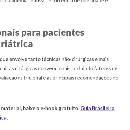
rinsulinemia reativa, recorrência de obesidade e
nais para pacientes
riátrica
que envolve tanto técnicas não-cirúrgicas e mais
cnicas cirúrgicas convencionais, incluindo fatores de
aliação nutricional e as principais recomendações no
 material, baixe o e-book gratuito:
Guia Brasileiro
ica
.