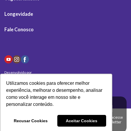
Longevidade
Fale Conosco
Desenvolvido por
Olivas Digital
Utilizamos cookies para oferecer melhor
experiência, melhorar o desempenho, analisar
como você interage em nosso site e
personalizar conteúdo.
Clique aqui e acesse
Recusar Cookies
Aceitar Cookies
a nossa newsletter