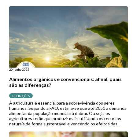
20 junho 2022
Alimentos orgânicos e convencionais: afinal, quais
são as diferenças?
DEFINIÇÕES
A agricultura é essencial para a sobrevivência dos seres
humanos. Segundo a FAO, estima-se que até 2050 a demanda
alimentar da população mundial irá dobrar. Ou seja, os
agricultores terão que produzir mais, utilizando os recursos
naturais de forma sustentável e vencendo os efeitos das
mudanças climáticas. Atualmente, existem duas formas
principais de agricultura: a […]