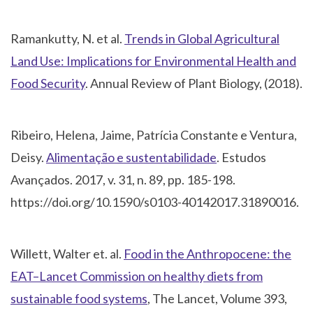
Ramankutty, N. et al.
Trends in Global Agricultural
Land Use: Implications for Environmental Health and
Food Security
. Annual Review of Plant Biology, (2018).
Ribeiro, Helena, Jaime, Patrícia Constante e Ventura,
Deisy.
Alimentação e sustentabilidade
. Estudos
Avançados. 2017, v. 31, n. 89, pp. 185-198.
https://doi.org/10.1590/s0103-40142017.31890016.
Willett, Walter et. al.
Food in the Anthropocene: the
EAT–Lancet Commission on healthy diets from
sustainable food systems
, The Lancet, Volume 393,