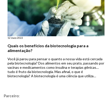
12 maio 2022
Quais os benefícios da biotecnologia para a
alimentação?
Você já parou para pensar o quanto a nossa vida está cercada
pela biotecnologia? Dos alimentos em seu prato, passando por
vacinas e medicamentos como insulina e terapias gênicas…
tudo é fruto da biotecnologia. Mas afinal, o que é
biotecnologia? A biotecnologia é uma ciência que utiliza
processos biológicos para desenvolver produtos que possam
oferecer […]
Parceiro: