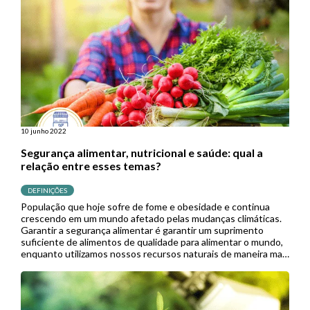
10 junho 2022
Segurança alimentar, nutricional e saúde: qual a
relação entre esses temas?
DEFINIÇÕES
População que hoje sofre de fome e obesidade e continua
crescendo em um mundo afetado pelas mudanças climáticas.
Garantir a segurança alimentar é garantir um suprimento
suficiente de alimentos de qualidade para alimentar o mundo,
enquanto utilizamos nossos recursos naturais de maneira mais
eficiente e responsável. Segurança alimentar e nutricional é
um tema de grande […]