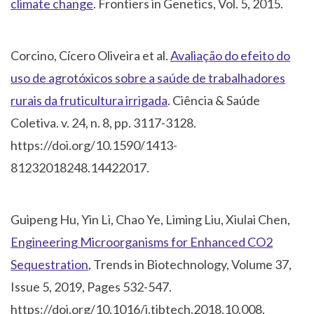
climate change
. Frontiers in Genetics, Vol. 5, 2015.
Corcino, Cícero Oliveira et al.
Avaliação do efeito do
uso de agrotóxicos sobre a saúde de trabalhadores
rurais da fruticultura irrigada
. Ciência & Saúde
Coletiva. v. 24, n. 8, pp. 3117-3128.
https://doi.org/10.1590/1413-
81232018248.14422017.
Guipeng Hu, Yin Li, Chao Ye, Liming Liu, Xiulai Chen,
Engineering Microorganisms for Enhanced CO2
Sequestration
, Trends in Biotechnology, Volume 37,
Issue 5, 2019, Pages 532-547.
https://doi.org/10.1016/j.tibtech.2018.10.008.