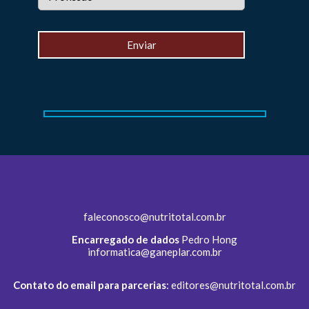
faleconosco@nutritotal.com.br
Encarregado de dados
Pedro Hong
informatica@ganeplar.com.br
Contato do email para parcerias
:
editores@nutritotal.com.br