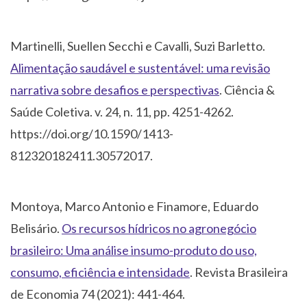
Martinelli, Suellen Secchi e Cavalli, Suzi Barletto.
Alimentação saudável e sustentável: uma revisão
narrativa sobre desafios e perspectivas
. Ciência &
Saúde Coletiva. v. 24, n. 11, pp. 4251-4262.
https://doi.org/10.1590/1413-
812320182411.30572017.
Montoya, Marco Antonio e Finamore, Eduardo
Belisário.
Os recursos hídricos no agronegócio
brasileiro: Uma análise insumo-produto do uso,
consumo, eficiência e intensidade
. Revista Brasileira
de Economia 74 (2021): 441-464.