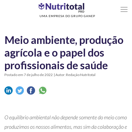
>
Home
Meio ambiente, produção agrícola e o papel dos profissionais de saúde
UMA EMPRESA DO GRUPO GANEP
Meio ambiente, produção
agrícola e o papel dos
profissionais de saúde
Postado em 7 de julho de 2022
| Autor: Redação Nutritotal
O equilíbrio ambiental não depende somente do meio como
produzimos os nossos alimentos, mas sim da colaboração e