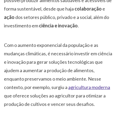
possível produzir alimentos saudáveis e acessíveis de
forma sustentável, desde que haja
colaboração
e
ação
dos setores público, privado e a social, além do
investimento em
ciência e inovação
.
Com o aumento exponencial da população e as
mudanças climáticas, é necessário investir em ciência
e inovação para gerar soluções tecnológicas que
ajudem a aumentar a produção de alimentos,
enquanto preservamos o meio ambiente. Nesse
contexto, por exemplo, surgiu a
agricultura moderna
que oferece soluções ao agricultor para otimizar a
produção de cultivos e vencer seus desafios.