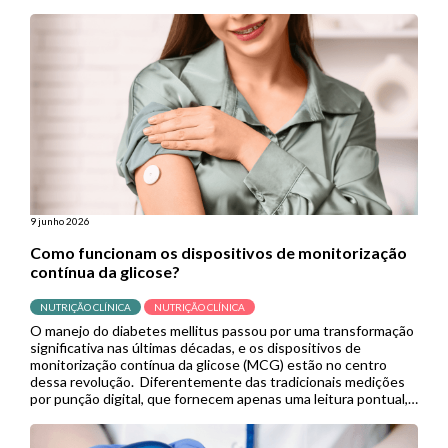
9 junho 2026
Como funcionam os dispositivos de monitorização
contínua da glicose?
NUTRIÇÃO CLÍNICA
NUTRIÇÃO CLÍNICA
O manejo do diabetes mellitus passou por uma transformação
significativa nas últimas décadas, e os dispositivos de
monitorização contínua da glicose (MCG) estão no centro
dessa revolução. Diferentemente das tradicionais medições
por punção digital, que fornecem apenas uma leitura pontual,
os sistemas de MCG capturam dados em tempo real de forma
contínua, permitindo que pacientes […]