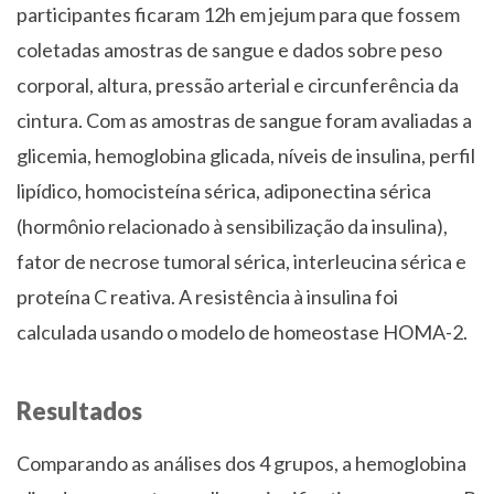
participantes ficaram 12h em jejum para que fossem
coletadas amostras de sangue e dados sobre peso
corporal, altura, pressão arterial e circunferência da
cintura. Com as amostras de sangue foram avaliadas a
glicemia, hemoglobina glicada, níveis de insulina, perfil
lipídico, homocisteína sérica, adiponectina sérica
(hormônio relacionado à sensibilização da insulina),
fator de necrose tumoral sérica, interleucina sérica e
proteína C reativa. A resistência à insulina foi
calculada usando o modelo de homeostase HOMA-2.
Resultados
Comparando as análises dos 4 grupos, a hemoglobina