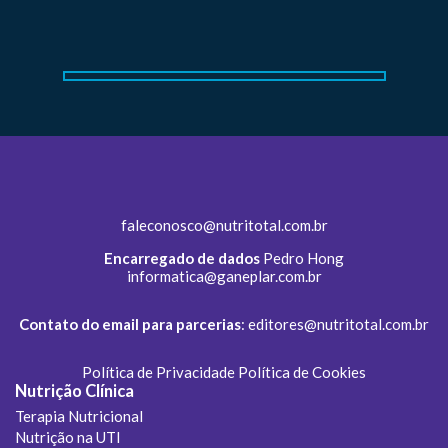
faleconosco@nutritotal.com.br
Encarregado de dados
Pedro Hong
informatica@ganeplar.com.br
Contato do email para parcerias
:
editores@nutritotal.com.br
Política de Privacidade
Política de Cookies
Nutrição Clínica
Terapia Nutricional
Nutrição na UTI