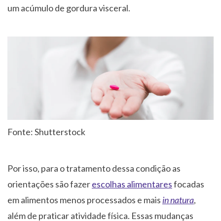
um acúmulo de gordura visceral.
Fonte: Shutterstock
Por isso, para o tratamento dessa condição as
orientações são fazer
escolhas alimentares
focadas
em alimentos menos processados e mais
in natura
,
além de praticar atividade física. Essas mudanças