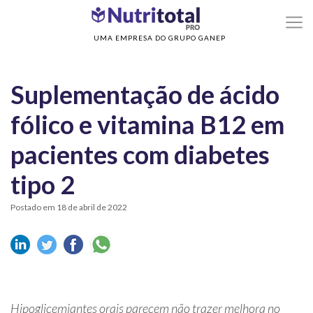
>
>
Home
Diabetes
Suplementação de ácido fólico e vitamina B12 em pacientes
com diabetes tipo 2
UMA EMPRESA DO GRUPO GANEP
Suplementação de ácido
fólico e vitamina B12 em
pacientes com diabetes
tipo 2
Postado em 18 de abril de 2022
Hipoglicemiantes orais parecem não trazer melhora no