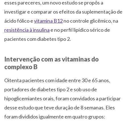
esses pareceres, um novo estudo se propôs a
investigar e comparar os efeitos da suplementação de
ácido fólico e
vitamina B12
no controle glicêmico, na
resistência à insulina
e no perfil lipídico sérico de
pacientes com diabetes tipo 2.
Intervenção com as vitaminas do
complexo B
Oitenta pacientes com idade entre 30 e 65 anos,
portadores de diabetes tipo 2 e sob uso de
hipoglicemiantes orais, foram convidados a participar
desse estudo que teve duração de 8 semanas. Eles
foram divididos igualmente em quatro grupos: