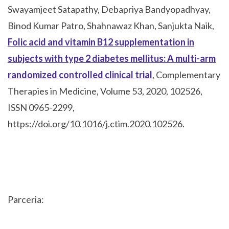
Swayamjeet Satapathy, Debapriya Bandyopadhyay,
Binod Kumar Patro, Shahnawaz Khan, Sanjukta Naik,
Folic acid and vitamin B12 supplementation in
subjects with type 2 diabetes mellitus: A multi-arm
randomized controlled clinical trial
, Complementary
Therapies in Medicine, Volume 53, 2020, 102526,
ISSN 0965-2299,
https://doi.org/10.1016/j.ctim.2020.102526.
Parceria: