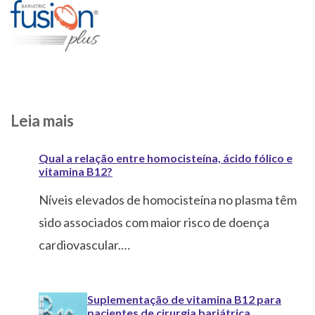
Leia mais
Qual a relação entre homocisteína, ácido fólico e
vitamina B12?
Níveis elevados de homocisteína no plasma têm
sido associados com maior risco de doença
cardiovascular.…
Suplementação de vitamina B12 para
pacientes de cirurgia bariátrica