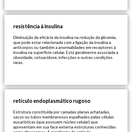
resistência à insulina
Diminuição da eficácia da insulina na redução da glicemia,
que pode estar relacionada com a ligação da insulina a
anticorpos ou também a anormalidades em receptores à
insulina na superfície celular. Está geralmente associada a
obesidade, cetoacidose, infecções e outras condições
raras.
retículo endoplasmático rugoso
Estrutura constituída por camadas planas achatadas,
sacos ou tubos membranosos espalhados pelas células
eucarióticas (que possuem núcleo celular) que
apresentam em sua face externa estruturas conhecidas
como ribossomos. A membrana do retículo