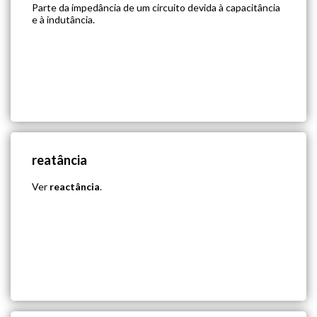
Parte da impedância de um circuito devida à capacitância
e à indutância.
reatância
Ver
reactância
.