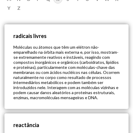
Y
Z
radicais livres
Moléculas ou átomos que têm um elétron não-
emparelhado na órbita mais externa e, por isso, mostram-
se extremamente reativos e instáveis, reagindo com
compostos inorgânicos e orgânicos (carboidratos, lipídios
e proteínas), particularmente com moléculas-chave das
membranas ou com ácidos nucléicos nas células. Ocorrem
naturalmente no corpo como resultado de processos
intermediários metabólicos e podem também ser
introduzidos nele. Interagem com as moléculas vizinhas e
podem causar danos aleatórios a proteínas estruturais,
enzimas, macromoléculas mensageiras e DNA.
reactância