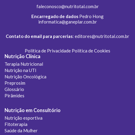
faleconosco@nutritotal.com.br
Encarregado de dados
Pedro Hong
informatica@ganeplar.com.br
Contato do email para parcerias
:
editores@nutritotal.com.br
Política de Privacidade
Política de Cookies
Nutrição Clínica
Terapia Nutricional
Nutrição na UTI
Nutrição Oncológica
Preprosim
Glossário
Pirâmides
Nutrição em Consultório
Nutrição esportiva
Fitoterapia
Saúde da Mulher