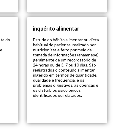
inquérito alimentar
lta do
Estudo do hábito alimentar ou dieta
habitual do paciente, realizado por
 e
nutricionista e feito por meio da
tomada de informações (anamnese)
geralmente de um recordatório de
24 horas ou de 3, 7 ou 10 dias. São
registrados o conteúdo alimentar
ingerido em termos de quantidade,
qualidade e freqüência, e os
problemas digestivos, as doenças e
os distúrbios psicológicos
identificados ou relatados.