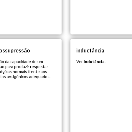
ossupressão
inductância
ão da capacidade de um
Ver
indutância
.
duo para produzir respostas
ógicas normais frente aos
los antigênicos adequados.