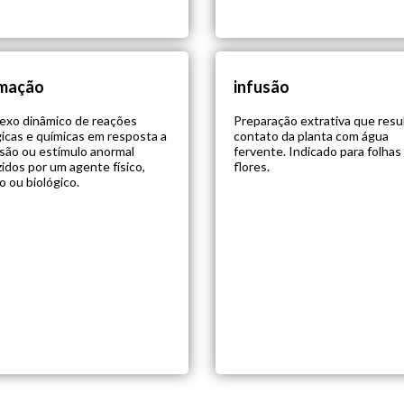
amação
infusão
exo dinâmico de reações
Preparação extrativa que resu
gicas e químicas em resposta a
contato da planta com água
são ou estímulo anormal
fervente. Indicado para folhas
idos por um agente físico,
flores.
o ou biológico.