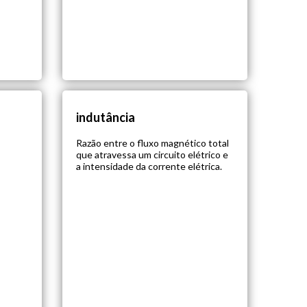
indutância
Razão entre o fluxo magnético total
que atravessa um circuito elétrico e
a intensidade da corrente elétrica.