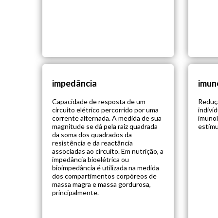
impedância
imun
Capacidade de resposta de um
Reduç
circuito elétrico percorrido por uma
indiví
corrente alternada. A medida de sua
imunol
magnitude se dá pela raiz quadrada
estímu
da soma dos quadrados da
resistência e da reactância
associadas ao circuito. Em nutrição, a
impedância bioelétrica ou
bioimpedância é utilizada na medida
dos compartimentos corpóreos de
massa magra e massa gordurosa,
principalmente.